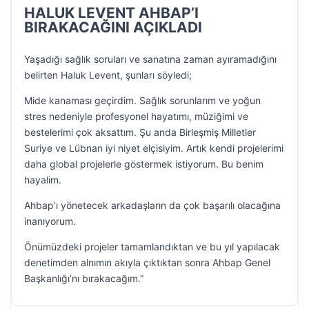
HALUK LEVENT AHBAP’I
BIRAKACAĞINI AÇIKLADI
Yaşadığı sağlık soruları ve sanatına zaman ayıramadığını
belirten Haluk Levent, şunları söyledi;
Mide kanaması geçirdim. Sağlık sorunlarım ve yoğun
stres nedeniyle profesyonel hayatımı, müziğimi ve
bestelerimi çok aksattım. Şu anda Birleşmiş Milletler
Suriye ve Lübnan iyi niyet elçisiyim. Artık kendi projelerimi
daha global projelerle göstermek istiyorum. Bu benim
hayalim.
Ahbap’ı yönetecek arkadaşların da çok başarılı olacağına
inanıyorum.
Önümüzdeki projeler tamamlandıktan ve bu yıl yapılacak
denetimden alnımın akıyla çıktıktan sonra Ahbap Genel
Başkanlığı’nı bırakacağım.”