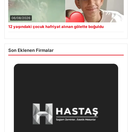
06/08/2026
12 yaşındaki çocuk hafriyat alınan gölette boğuldu
Son Eklenen Firmalar