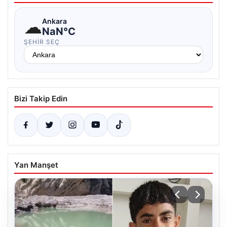
☁
Ankara
NaN°C
ŞEHIR SEÇ
Bizi Takip Edin
Yan Manşet