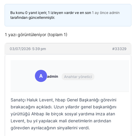
Bu konu 0 yanıt içerir, 1 izleyen vardır ve en son
1 ay önce
admin
tarafından güncellenmiştir.
1 yazı görüntüleniyor (toplam 1)
03/07/2026: 5:39 pm
#33329
A
admin
Anahtar yönetici
Sanatçı Haluk Levent, hbap Genel Başkanlığı görevini
bırakacağını açıkladı. Uzun yıllardır genel başkanlığını
yürüttüğü Ahbap ile birçok sosyal yardıma imza atan
Levent, bu yıl yapılacak mali denetimlerin ardından
görevden ayrılacağının sinyallerini verdi.