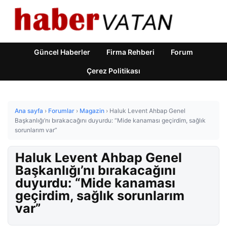
Güncel Haberler
Firma Rehberi
Forum
Çerez Politikası
Ana sayfa
›
Forumlar
›
Magazin
›
Haluk Levent Ahbap Genel
Başkanlığı’nı bırakacağını duyurdu: “Mide kanaması geçirdim, sağlık
sorunlarım var”
Haluk Levent Ahbap Genel
Başkanlığı’nı bırakacağını
duyurdu: “Mide kanaması
geçirdim, sağlık sorunlarım
var”