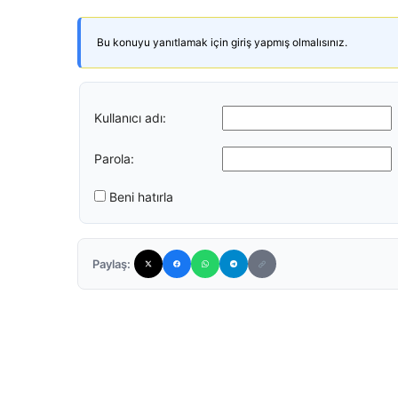
Bu konuyu yanıtlamak için giriş yapmış olmalısınız.
Kullanıcı adı:
Parola:
Beni hatırla
Paylaş: