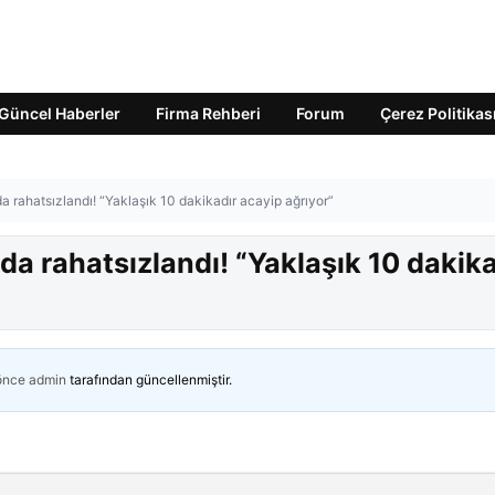
Güncel Haberler
Firma Rehberi
Forum
Çerez Politikas
a rahatsızlandı! “Yaklaşık 10 dakikadır acayip ağrıyor”
da rahatsızlandı! “Yaklaşık 10 dakika
 önce
admin
tarafından güncellenmiştir.