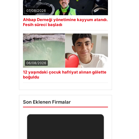
07/08/2026
Ahbap Derneği yönetimine kayyum atandı.
Fesih süreci başladı
06/08/2026
12 yaşındaki çocuk hafriyat alınan gölette
boğuldu
Son Eklenen Firmalar