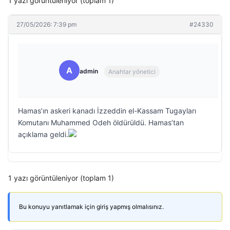
1 yazı görüntüleniyor (toplam 1)
27/05/2026: 7:39 pm
#24330
A
admin
Anahtar yönetici
Hamas’ın askeri kanadı İzzeddin el-Kassam Tugayları
Komutanı Muhammed Odeh öldürüldü. Hamas’tan
açıklama geldi.
1 yazı görüntüleniyor (toplam 1)
Bu konuyu yanıtlamak için giriş yapmış olmalısınız.