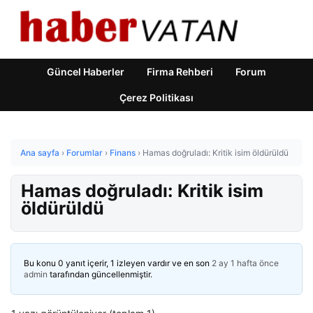
Güncel Haberler
Firma Rehberi
Forum
Çerez Politikası
Ana sayfa
›
Forumlar
›
Finans
›
Hamas doğruladı: Kritik isim öldürüldü
Hamas doğruladı: Kritik isim
öldürüldü
Bu konu 0 yanıt içerir, 1 izleyen vardır ve en son
2 ay 1 hafta önce
admin
tarafından güncellenmiştir.