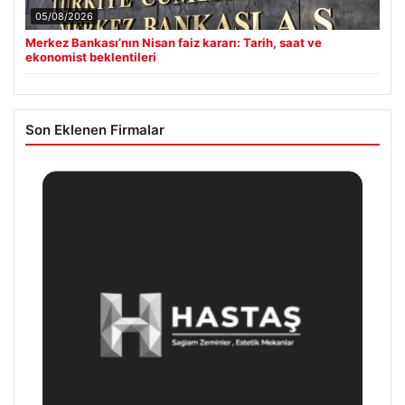
05/08/2026
Merkez Bankası’nın Nisan faiz kararı: Tarih, saat ve
ekonomist beklentileri
Son Eklenen Firmalar