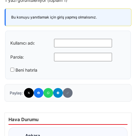
1 yazı görüntüleniyor (toplam 1)
Bu konuyu yanıtlamak için giriş yapmış olmalısınız.
Kullanıcı adı:
Parola:
Beni hatırla
Paylaş:
Hava Durumu
Ankara