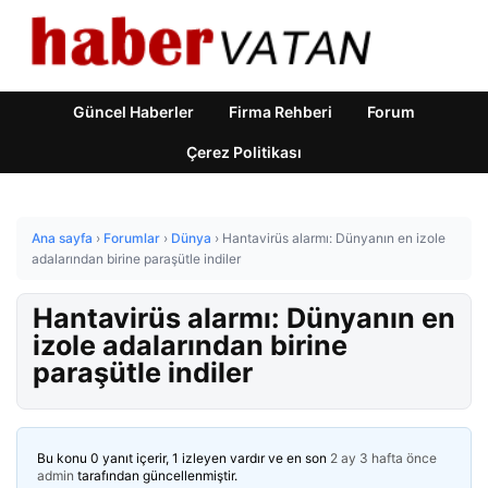
Güncel Haberler
Firma Rehberi
Forum
Çerez Politikası
Ana sayfa
›
Forumlar
›
Dünya
›
Hantavirüs alarmı: Dünyanın en izole
adalarından birine paraşütle indiler
Hantavirüs alarmı: Dünyanın en
izole adalarından birine
paraşütle indiler
Bu konu 0 yanıt içerir, 1 izleyen vardır ve en son
2 ay 3 hafta önce
admin
tarafından güncellenmiştir.