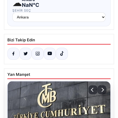
☁
NaN°C
ŞEHIR SEÇ
Bizi Takip Edin
Yan Manşet