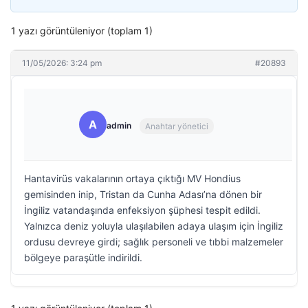
1 yazı görüntüleniyor (toplam 1)
11/05/2026: 3:24 pm
#20893
A
admin
Anahtar yönetici
Hantavirüs vakalarının ortaya çıktığı MV Hondius
gemisinden inip, Tristan da Cunha Adası’na dönen bir
İngiliz vatandaşında enfeksiyon şüphesi tespit edildi.
Yalnızca deniz yoluyla ulaşılabilen adaya ulaşım için İngiliz
ordusu devreye girdi; sağlık personeli ve tıbbi malzemeler
bölgeye paraşütle indirildi.