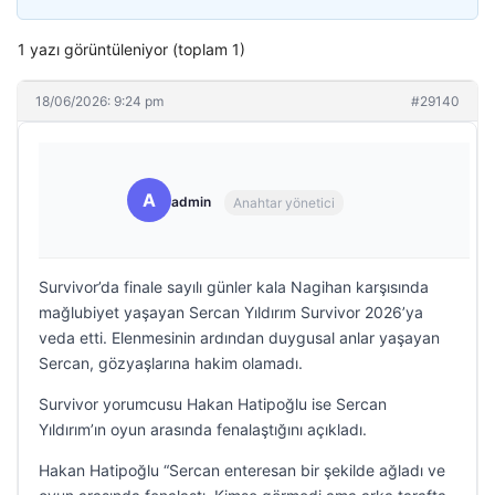
1 yazı görüntüleniyor (toplam 1)
18/06/2026: 9:24 pm
#29140
A
admin
Anahtar yönetici
Survivor’da finale sayılı günler kala Nagihan karşısında
mağlubiyet yaşayan Sercan Yıldırım Survivor 2026’ya
veda etti. Elenmesinin ardından duygusal anlar yaşayan
Sercan, gözyaşlarına hakim olamadı.
Survivor yorumcusu Hakan Hatipoğlu ise Sercan
Yıldırım’ın oyun arasında fenalaştığını açıkladı.
Hakan Hatipoğlu “Sercan enteresan bir şekilde ağladı ve