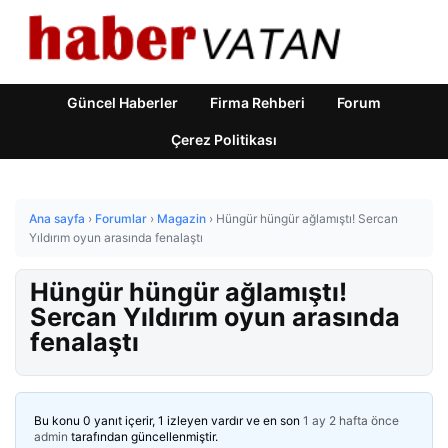
Güncel Haberler
Firma Rehberi
Forum
Çerez Politikası
Ana sayfa
›
Forumlar
›
Magazin
›
Hüngür hüngür ağlamıştı! Sercan
Yıldırım oyun arasında fenalaştı
Hüngür hüngür ağlamıştı!
Sercan Yıldırım oyun arasında
fenalaştı
Bu konu 0 yanıt içerir, 1 izleyen vardır ve en son
1 ay 2 hafta önce
admin
tarafından güncellenmiştir.