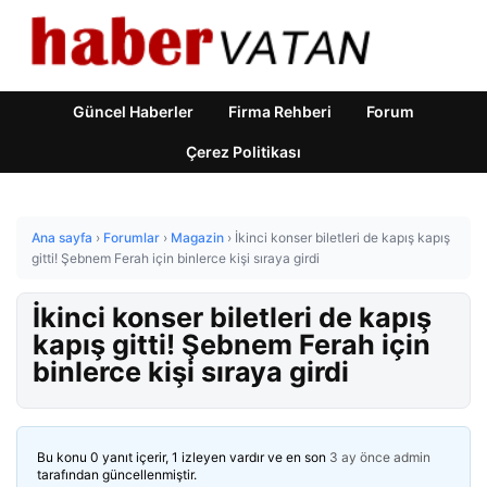
Güncel Haberler
Firma Rehberi
Forum
Çerez Politikası
Ana sayfa
›
Forumlar
›
Magazin
›
İkinci konser biletleri de kapış kapış
gitti! Şebnem Ferah için binlerce kişi sıraya girdi
İkinci konser biletleri de kapış
kapış gitti! Şebnem Ferah için
binlerce kişi sıraya girdi
Bu konu 0 yanıt içerir, 1 izleyen vardır ve en son
3 ay önce
admin
tarafından güncellenmiştir.