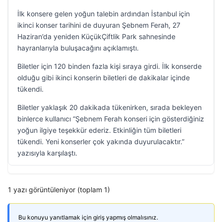
İlk konsere gelen yoğun talebin ardından İstanbul için
ikinci konser tarihini de duyuran Şebnem Ferah, 27
Haziran’da yeniden KüçükÇiftlik Park sahnesinde
hayranlarıyla buluşacağını açıklamıştı.
Biletler için 120 binden fazla kişi sıraya girdi. İlk konserde
olduğu gibi ikinci konserin biletleri de dakikalar içinde
tükendi.
Biletler yaklaşık 20 dakikada tükenirken, sırada bekleyen
binlerce kullanıcı “Şebnem Ferah konseri için gösterdiğiniz
yoğun ilgiye teşekkür ederiz. Etkinliğin tüm biletleri
tükendi. Yeni konserler çok yakında duyurulacaktır.”
yazısıyla karşılaştı.
1 yazı görüntüleniyor (toplam 1)
Bu konuyu yanıtlamak için giriş yapmış olmalısınız.