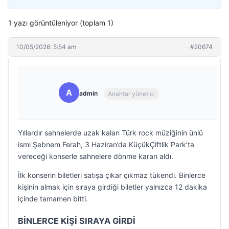
1 yazı görüntüleniyor (toplam 1)
10/05/2026: 5:54 am
#20674
A
admin
Anahtar yönetici
Yıllardır sahnelerde uzak kalan Türk rock müziğinin ünlü
ismi Şebnem Ferah, 3 Haziran’da KüçükÇiftlik Park’ta
vereceği konserle sahnelere dönme kararı aldı.
İlk konserin biletleri satışa çıkar çıkmaz tükendi. Binlerce
kişinin almak için sıraya girdiği biletler yalnızca 12 dakika
içinde tamamen bitti.
BİNLERCE KİŞİ SIRAYA GİRDİ