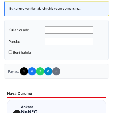
Bu konuyu yanıtlamak için giriş yapmış olmalısınız.
Kullanıcı adı:
Parola:
Beni hatırla
Paylaş:
Hava Durumu
☁
Ankara
NaN°C