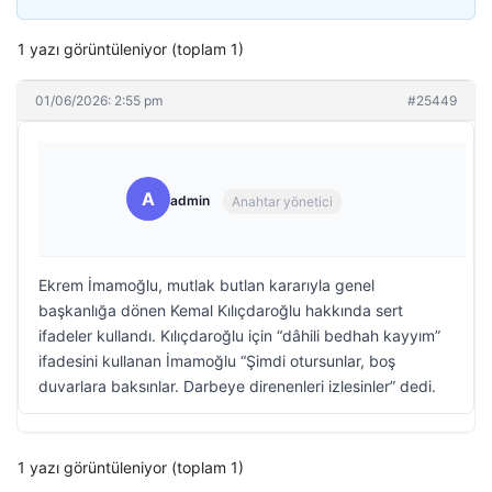
1 yazı görüntüleniyor (toplam 1)
01/06/2026: 2:55 pm
#25449
A
admin
Anahtar yönetici
Ekrem İmamoğlu, mutlak butlan kararıyla genel
başkanlığa dönen Kemal Kılıçdaroğlu hakkında sert
ifadeler kullandı. Kılıçdaroğlu için “dâhili bedhah kayyım”
ifadesini kullanan İmamoğlu “Şimdi otursunlar, boş
duvarlara baksınlar. Darbeye direnenleri izlesinler” dedi.
1 yazı görüntüleniyor (toplam 1)