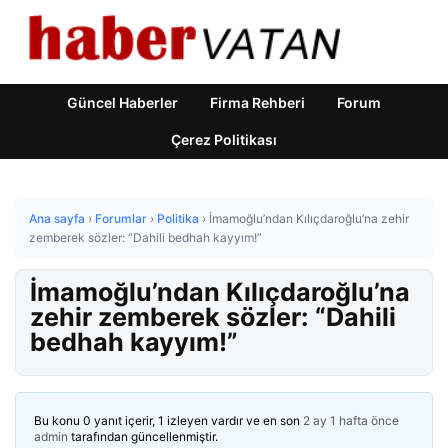
Güncel Haberler
Firma Rehberi
Forum
Çerez Politikası
Ana sayfa
›
Forumlar
›
Politika
›
İmamoğlu’ndan Kılıçdaroğlu’na zehir
zemberek sözler: “Dahili bedhah kayyım!”
İmamoğlu’ndan Kılıçdaroğlu’na
zehir zemberek sözler: “Dahili
bedhah kayyım!”
Bu konu 0 yanıt içerir, 1 izleyen vardır ve en son
2 ay 1 hafta önce
admin
tarafından güncellenmiştir.