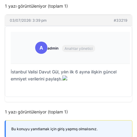
1 yazı görüntüleniyor (toplam 1)
03/07/2026: 3:39 pm
#33219
A
admin
Anahtar yönetici
İstanbul Valisi Davut Gül, yılın ilk 6 ayına ilişkin güncel
emniyet verilerini paylaştı.
1 yazı görüntüleniyor (toplam 1)
Bu konuyu yanıtlamak için giriş yapmış olmalısınız.