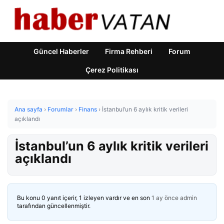
Güncel Haberler
Firma Rehberi
Forum
Çerez Politikası
Ana sayfa
›
Forumlar
›
Finans
›
İstanbul’un 6 aylık kritik verileri
açıklandı
İstanbul’un 6 aylık kritik verileri
açıklandı
Bu konu 0 yanıt içerir, 1 izleyen vardır ve en son
1 ay önce
admin
tarafından güncellenmiştir.