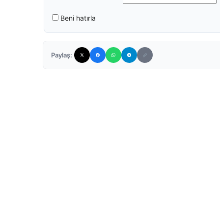
Beni hatırla
Paylaş: