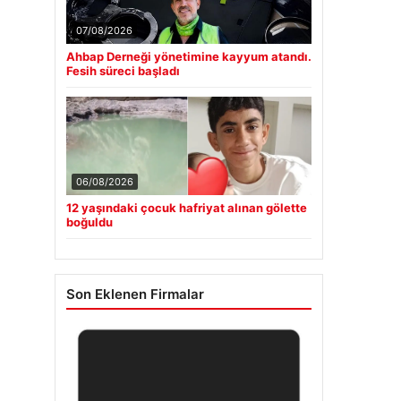
07/08/2026
Ahbap Derneği yönetimine kayyum atandı.
Fesih süreci başladı
06/08/2026
12 yaşındaki çocuk hafriyat alınan gölette
boğuldu
Son Eklenen Firmalar