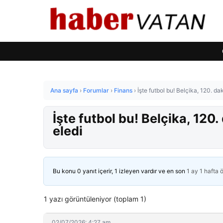
Ana sayfa
›
Forumlar
›
Finans
›
İşte futbol bu! Belçika, 120. d
İşte futbol bu! Belçika, 120
eledi
Bu konu 0 yanıt içerir, 1 izleyen vardır ve en son
1 ay 1 hafta 
1 yazı görüntüleniyor (toplam 1)
02/07/2026: 4:27 am