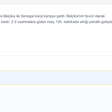
elçika ile Senegal karşı karşıya geldi. Belçika’nın favori olarak
 kesti. 2-2 uzatmalara giden maçı 120. dakikada attığı penaltı golüyl