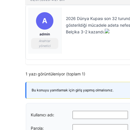
2026 Dünya Kupası son 32 turunda B
A
gösterildiği mücadele adeta nefes
Belçika 3-2 kazandı.
admin
Anahtar
yönetici
1 yazı görüntüleniyor (toplam 1)
Bu konuyu yanıtlamak için giriş yapmış olmalısınız.
Kullanıcı adı:
Parola: