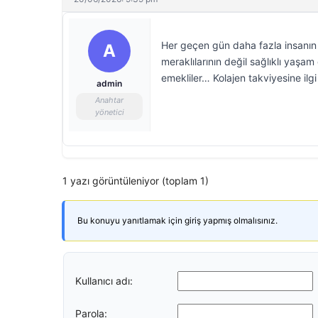
Her geçen gün daha fazla insanın g
A
meraklılarının değil sağlıklı yaşam
emekliler… Kolajen takviyesine ilg
admin
Anahtar
yönetici
1 yazı görüntüleniyor (toplam 1)
Bu konuyu yanıtlamak için giriş yapmış olmalısınız.
Kullanıcı adı:
Parola: