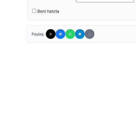
Beni hatırla
Paylaş: