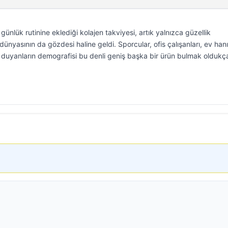
ünlük rutinine eklediği kolajen takviyesi, artık yalnızca güzellik
 dünyasının da gözdesi haline geldi. Sporcular, ofis çalışanları, ev hanı
i duyanların demografisi bu denli geniş başka bir ürün bulmak oldukça