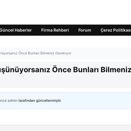
Güncel Haberler
Firma Rehberi
Forum
Çerez Politikas
nüyorsanız Önce Bunları Bilmeniz Gerekiyor
üşünüyorsanız Önce Bunları Bilmeni
 önce
admin
tarafından güncellenmiştir.