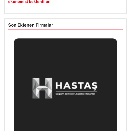
ekonomist beklentileri
Son Eklenen Firmalar