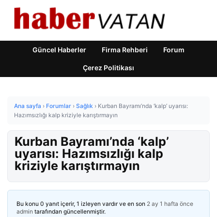
Güncel Haberler
Firma Rehberi
Forum
Çerez Politikası
Ana sayfa
›
Forumlar
›
Sağlık
›
Kurban Bayramı’nda ‘kalp’ uyarısı:
Hazımsızlığı kalp kriziyle karıştırmayın
Kurban Bayramı’nda ‘kalp’
uyarısı: Hazımsızlığı kalp
kriziyle karıştırmayın
Bu konu 0 yanıt içerir, 1 izleyen vardır ve en son
2 ay 1 hafta önce
admin
tarafından güncellenmiştir.