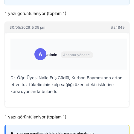
1 yazı görüntüleniyor (toplam 1)
30/05/2026: 5:39 pm
#24849
A
admin
Anahtar yönetici
Dr. Öğr. Üyesi Naile Eriş Güdül, Kurban Bayramı’nda artan
et ve tuz tüketiminin kalp sağlığı üzerindeki risklerine
karşı uyarılarda bulundu.
1 yazı görüntüleniyor (toplam 1)
Bu konuyu yanıtlamak için giriş yapmış olmalısınız.