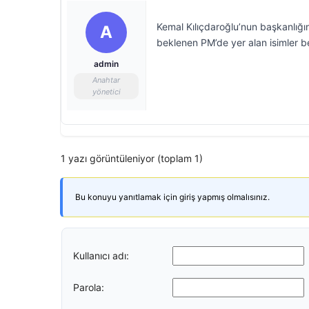
Kemal Kılıçdaroğlu’nun başkanlığı
A
beklenen PM’de yer alan isimler bel
admin
Anahtar
yönetici
1 yazı görüntüleniyor (toplam 1)
Bu konuyu yanıtlamak için giriş yapmış olmalısınız.
Kullanıcı adı:
Parola: