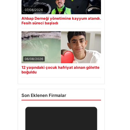
07/08/2026
Ahbap Derneği yönetimine kayyum atandı.
Fesih süreci başladı
06/08/2026
12 yaşındaki çocuk hafriyat alınan gölette
boğuldu
Son Eklenen Firmalar