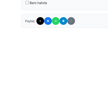
Beni hatırla
Paylaş: