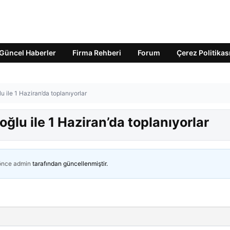
Güncel Haberler
Firma Rehberi
Forum
Çerez Politikas
lu ile 1 Haziran’da toplanıyorlar
oğlu ile 1 Haziran’da toplanıyorlar
 önce
admin
tarafından güncellenmiştir.