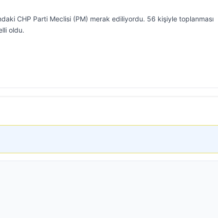
ndaki CHP Parti Meclisi (PM) merak ediliyordu. 56 kişiyle toplanması
li oldu.