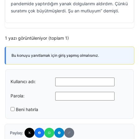
pandemide yaptırdığım yanak dolgularımı aldırdım. Çünkü
suratımı çok büyütmüşlerdi. Şu an mutluyum” demişti.
1 yazı görüntüleniyor (toplam 1)
Bu konuyu yanıtlamak için giriş yapmış olmalısınız.
Kullanıcı adı:
Parola:
Beni hatırla
Paylaş: