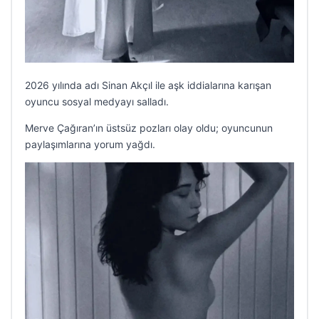
2026 yılında adı Sinan Akçıl ile aşk iddialarına karışan
oyuncu sosyal medyayı salladı.
Merve Çağıran’ın üstsüz pozları olay oldu; oyuncunun
paylaşımlarına yorum yağdı.