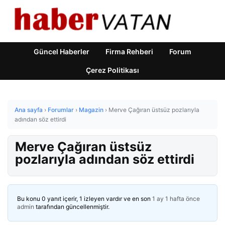
Güncel Haberler
Firma Rehberi
Forum
Çerez Politikası
Ana sayfa
›
Forumlar
›
Magazin
›
Merve Çağıran üstsüz pozlarıyla
adından söz ettirdi
Merve Çağıran üstsüz
pozlarıyla adından söz ettirdi
Bu konu 0 yanıt içerir, 1 izleyen vardır ve en son
1 ay 1 hafta önce
admin
tarafından güncellenmiştir.