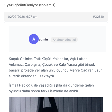
1 yazı görüntüleniyor (toplam 1)
02/07/2026: 6:27 am
#32810
A
admin
Anahtar yönetici
Kaçak Gelinler, Tatlı Küçük Yalancılar, Aşk Laftan
Anlamaz, Çarpışma, Çocuk ve Kalp Yarası gibi birçok
başarılı projede yer alan ünlü oyuncu Merve Çağıran uzun
süredir ekrandan uzaktaydı.
İsmail Hacıoğlu ile yaşadığı aşkla da gündeme gelen
oyuncu daha sonra farklı isimlerle de anıldı.