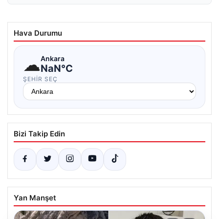
Hava Durumu
☁
Ankara
NaN°C
ŞEHIR SEÇ
Bizi Takip Edin
Yan Manşet