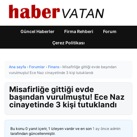
Güncel Haberler
Firma Rehberi
Forum
Çerez Politikası
Ana sayfa
›
Forumlar
›
Finans
›
Misafirliğe gittiği evde başından
vurulmuştu! Ece Naz cinayetinde 3 kişi tutuklandı
Misafirliğe gittiği evde
başından vurulmuştu! Ece Naz
cinayetinde 3 kişi tutuklandı
Bu konu 0 yanıt içerir, 1 izleyen vardır ve en son
1 ay önce
admin
tarafından güncellenmiştir.