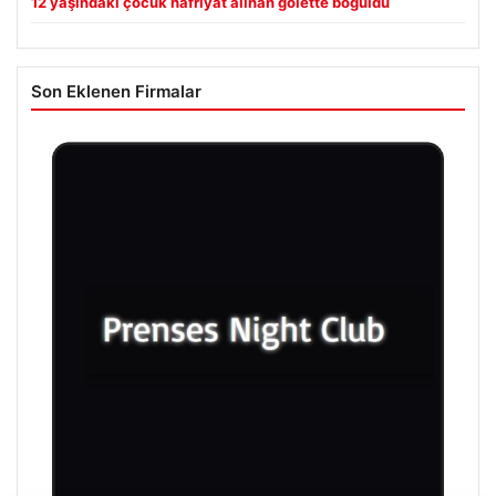
12 yaşındaki çocuk hafriyat alınan gölette boğuldu
Son Eklenen Firmalar