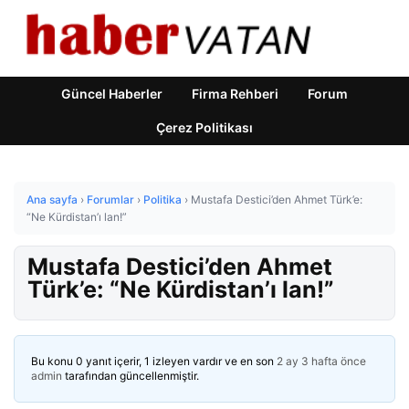
Güncel Haberler
Firma Rehberi
Forum
Çerez Politikası
Ana sayfa
›
Forumlar
›
Politika
›
Mustafa Destici’den Ahmet Türk’e:
“Ne Kürdistan’ı lan!”
Mustafa Destici’den Ahmet
Türk’e: “Ne Kürdistan’ı lan!”
Bu konu 0 yanıt içerir, 1 izleyen vardır ve en son
2 ay 3 hafta önce
admin
tarafından güncellenmiştir.