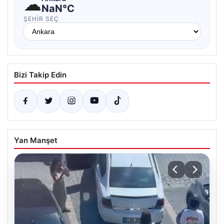
☁
NaN°C
ŞEHIR SEÇ
Bizi Takip Edin
Yan Manşet