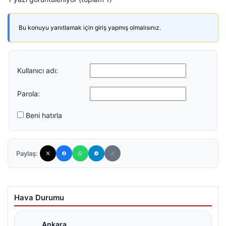
Bu konuyu yanıtlamak için giriş yapmış olmalısınız.
Kullanıcı adı:
Parola:
Beni hatırla
Paylaş:
Hava Durumu
Ankara