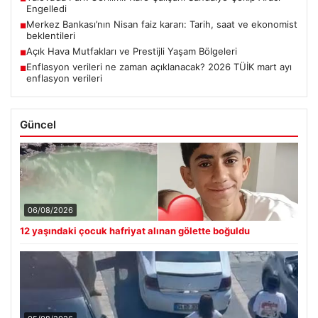
Engelledi
Merkez Bankası’nın Nisan faiz kararı: Tarih, saat ve ekonomist
■
beklentileri
Açık Hava Mutfakları ve Prestijli Yaşam Bölgeleri
■
Enflasyon verileri ne zaman açıklanacak? 2026 TÜİK mart ayı
■
enflasyon verileri
Güncel
06/08/2026
12 yaşındaki çocuk hafriyat alınan gölette boğuldu