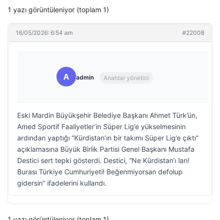
1 yazı görüntüleniyor (toplam 1)
16/05/2026: 6:54 am
#22008
A
admin
Anahtar yönetici
Eski Mardin Büyükşehir Belediye Başkanı Ahmet Türk’ün,
Amed Sportif Faaliyetler’in Süper Lig’e yükselmesinin
ardından yaptığı “Kürdistan’ın bir takımı Süper Lig’e çıktı”
açıklamasına Büyük Birlik Partisi Genel Başkanı Mustafa
Destici sert tepki gösterdi. Destici, “Ne Kürdistan’ı lan!
Burası Türkiye Cumhuriyeti! Beğenmiyorsan defolup
gidersin” ifadelerini kullandı.
1 yazı görüntüleniyor (toplam 1)