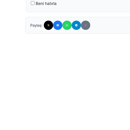
Beni hatırla
Paylaş: