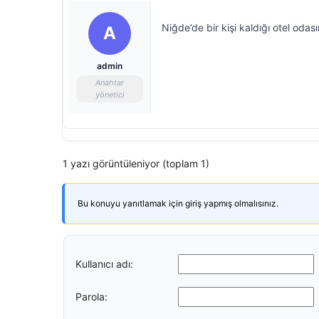
Niğde’de bir kişi kaldığı otel odas
A
admin
Anahtar
yönetici
1 yazı görüntüleniyor (toplam 1)
Bu konuyu yanıtlamak için giriş yapmış olmalısınız.
Kullanıcı adı:
Parola: