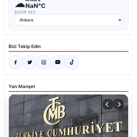
☁
NaN°C
ŞEHIR SEÇ
Bizi Takip Edin
Yan Manşet