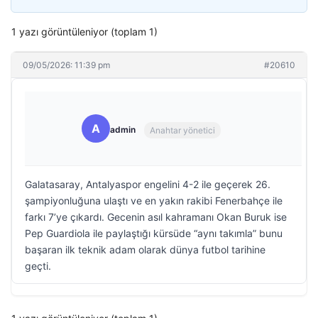
1 yazı görüntüleniyor (toplam 1)
09/05/2026: 11:39 pm
#20610
A
admin
Anahtar yönetici
Galatasaray, Antalyaspor engelini 4-2 ile geçerek 26.
şampiyonluğuna ulaştı ve en yakın rakibi Fenerbahçe ile
farkı 7’ye çıkardı. Gecenin asıl kahramanı Okan Buruk ise
Pep Guardiola ile paylaştığı kürsüde “aynı takımla” bunu
başaran ilk teknik adam olarak dünya futbol tarihine
geçti.