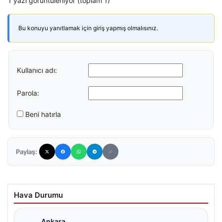
1 yazı görüntüleniyor (toplam 1)
Bu konuyu yanıtlamak için giriş yapmış olmalısınız.
Kullanıcı adı:
Parola:
Beni hatırla
Paylaş:
Hava Durumu
Ankara