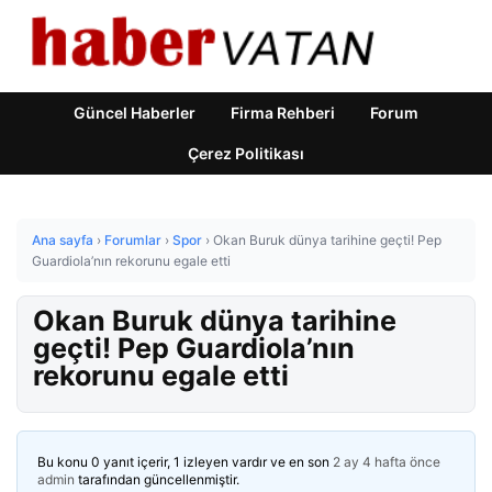
Güncel Haberler
Firma Rehberi
Forum
Çerez Politikası
Ana sayfa
›
Forumlar
›
Spor
›
Okan Buruk dünya tarihine geçti! Pep
Guardiola’nın rekorunu egale etti
Okan Buruk dünya tarihine
geçti! Pep Guardiola’nın
rekorunu egale etti
Bu konu 0 yanıt içerir, 1 izleyen vardır ve en son
2 ay 4 hafta önce
admin
tarafından güncellenmiştir.