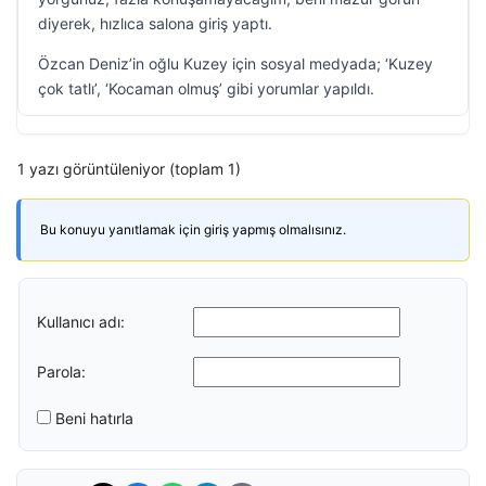
diyerek, hızlıca salona giriş yaptı.
Özcan Deniz’in oğlu Kuzey için sosyal medyada; ‘Kuzey
çok tatlı’, ‘Kocaman olmuş’ gibi yorumlar yapıldı.
1 yazı görüntüleniyor (toplam 1)
Bu konuyu yanıtlamak için giriş yapmış olmalısınız.
Kullanıcı adı:
Parola:
Beni hatırla