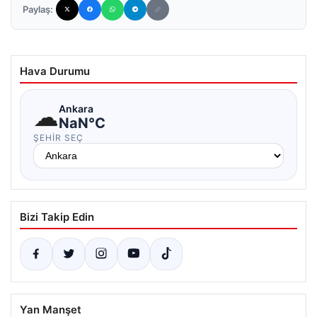
Paylaş:
Hava Durumu
☁
Ankara
NaN°C
ŞEHIR SEÇ
Bizi Takip Edin
Yan Manşet