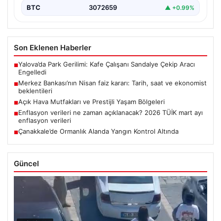
BTC
3072659
▲ +0.99%
Son Eklenen Haberler
Yalova’da Park Gerilimi: Kafe Çalışanı Sandalye Çekip Aracı
■
Engelledi
Merkez Bankası’nın Nisan faiz kararı: Tarih, saat ve ekonomist
■
beklentileri
Açık Hava Mutfakları ve Prestijli Yaşam Bölgeleri
■
Enflasyon verileri ne zaman açıklanacak? 2026 TÜİK mart ayı
■
enflasyon verileri
Çanakkale’de Ormanlık Alanda Yangın Kontrol Altında
■
Güncel