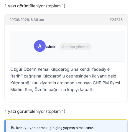
1 yazı görüntüleniyor (toplam 1)
29/05/2026: 8:39 am
#24748
A
admin
Anahtar yönetici
Özgür Özel’in Kemal Kılıçdaroğlu’na kendi ifadesiyle
“tarihi” çağrısına Kılıçdaroğlu cephesinden ilk yanıt geldi.
Kılıçdaroğlu’nu ziyaretin ardından konuşan CHP PM üyesi
Müslim Sarı, Özel’in çağrısına kapıyı kapattı.
1 yazı görüntüleniyor (toplam 1)
Bu konuyu yanıtlamak için giriş yapmış olmalısınız.