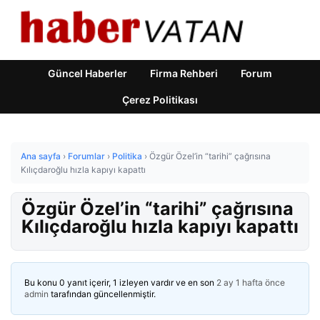
Güncel Haberler
Firma Rehberi
Forum
Çerez Politikası
Ana sayfa
›
Forumlar
›
Politika
›
Özgür Özel’in “tarihi” çağrısına
Kılıçdaroğlu hızla kapıyı kapattı
Özgür Özel’in “tarihi” çağrısına
Kılıçdaroğlu hızla kapıyı kapattı
Bu konu 0 yanıt içerir, 1 izleyen vardır ve en son
2 ay 1 hafta önce
admin
tarafından güncellenmiştir.