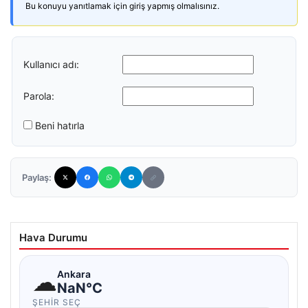
Bu konuyu yanıtlamak için giriş yapmış olmalısınız.
Kullanıcı adı:
Parola:
Beni hatırla
Paylaş:
Hava Durumu
☁
Ankara
NaN°C
ŞEHIR SEÇ