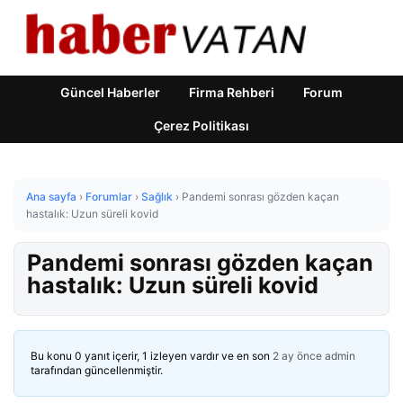
Güncel Haberler
Firma Rehberi
Forum
Çerez Politikası
Ana sayfa
›
Forumlar
›
Sağlık
›
Pandemi sonrası gözden kaçan
hastalık: Uzun süreli kovid
Pandemi sonrası gözden kaçan
hastalık: Uzun süreli kovid
Bu konu 0 yanıt içerir, 1 izleyen vardır ve en son
2 ay önce
admin
tarafından güncellenmiştir.