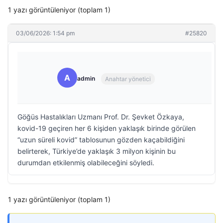
1 yazı görüntüleniyor (toplam 1)
03/06/2026: 1:54 pm
#25820
A
admin
Anahtar yönetici
Göğüs Hastalıkları Uzmanı Prof. Dr. Şevket Özkaya,
kovid-19 geçiren her 6 kişiden yaklaşık birinde görülen
“uzun süreli kovid” tablosunun gözden kaçabildiğini
belirterek, Türkiye’de yaklaşık 3 milyon kişinin bu
durumdan etkilenmiş olabileceğini söyledi.
1 yazı görüntüleniyor (toplam 1)