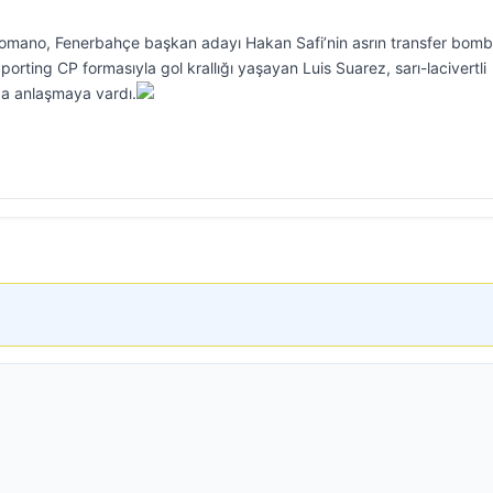
omano, Fenerbahçe başkan adayı Hakan Safi’nin asrın transfer bomb
porting CP formasıyla gol krallığı yaşayan Luis Suarez, sarı-lacivertli
uda anlaşmaya vardı.