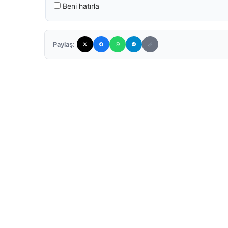
Beni hatırla
Paylaş: