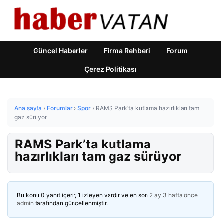
Güncel Haberler
Firma Rehberi
Forum
Çerez Politikası
Ana sayfa
›
Forumlar
›
Spor
›
RAMS Park’ta kutlama hazırlıkları tam
gaz sürüyor
RAMS Park’ta kutlama
hazırlıkları tam gaz sürüyor
Bu konu 0 yanıt içerir, 1 izleyen vardır ve en son
2 ay 3 hafta önce
admin
tarafından güncellenmiştir.