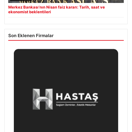
Merkez Bankası’nın Nisan faiz kararı: Tarih, saat ve
ekonomist beklentileri
Son Eklenen Firmalar