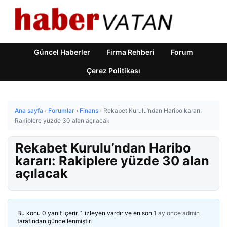
Güncel Haberler
Firma Rehberi
Forum
Çerez Politikası
Ana sayfa
›
Forumlar
›
Finans
›
Rekabet Kurulu’ndan Haribo kararı:
Rakiplere yüzde 30 alan açılacak
Rekabet Kurulu’ndan Haribo
kararı: Rakiplere yüzde 30 alan
açılacak
Bu konu 0 yanıt içerir, 1 izleyen vardır ve en son
1 ay önce
admin
tarafından güncellenmiştir.