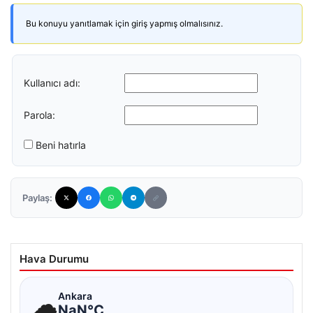
Bu konuyu yanıtlamak için giriş yapmış olmalısınız.
Kullanıcı adı:
Parola:
Beni hatırla
Paylaş:
Hava Durumu
☁
Ankara
NaN°C