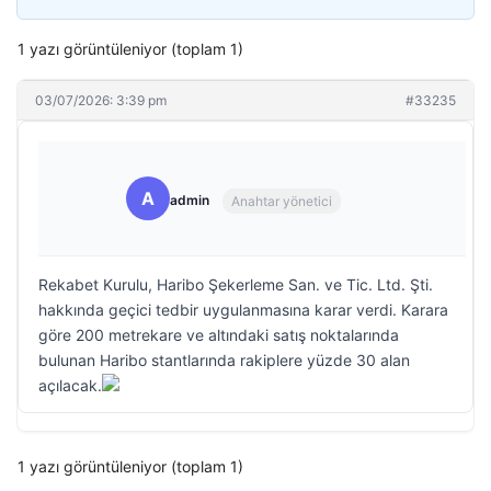
1 yazı görüntüleniyor (toplam 1)
03/07/2026: 3:39 pm
#33235
A
admin
Anahtar yönetici
Rekabet Kurulu, Haribo Şekerleme San. ve Tic. Ltd. Şti.
hakkında geçici tedbir uygulanmasına karar verdi. Karara
göre 200 metrekare ve altındaki satış noktalarında
bulunan Haribo stantlarında rakiplere yüzde 30 alan
açılacak.
1 yazı görüntüleniyor (toplam 1)