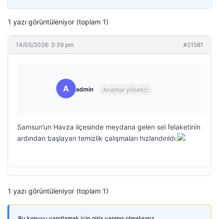
1 yazı görüntüleniyor (toplam 1)
14/05/2026: 3:39 pm
#21581
A
admin
Anahtar yönetici
Samsun’un Havza ilçesinde meydana gelen sel felaketinin
ardından başlayan temizlik çalışmaları hızlandırıldı.
1 yazı görüntüleniyor (toplam 1)
Bu konuyu yanıtlamak için giriş yapmış olmalısınız.