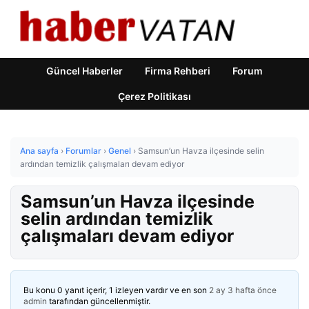
Güncel Haberler
Firma Rehberi
Forum
Çerez Politikası
Ana sayfa
›
Forumlar
›
Genel
›
Samsun’un Havza ilçesinde selin
ardından temizlik çalışmaları devam ediyor
Samsun’un Havza ilçesinde
selin ardından temizlik
çalışmaları devam ediyor
Bu konu 0 yanıt içerir, 1 izleyen vardır ve en son
2 ay 3 hafta önce
admin
tarafından güncellenmiştir.