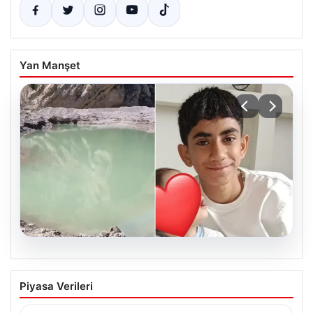
Yan Manşet
06.08.2026
12 yaşındaki çocuk hafriyat alınan
Piyasa Verileri
gölette boğuldu
{"title": "12 Yaşındaki Çocuk Hafriyat Çalışması Sonrası