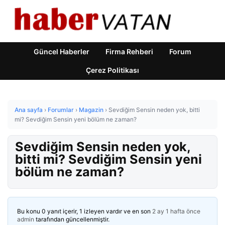
Güncel Haberler
Firma Rehberi
Forum
Çerez Politikası
Ana sayfa
›
Forumlar
›
Magazin
›
Sevdiğim Sensin neden yok, bitti
mi? Sevdiğim Sensin yeni bölüm ne zaman?
Sevdiğim Sensin neden yok,
bitti mi? Sevdiğim Sensin yeni
bölüm ne zaman?
Bu konu 0 yanıt içerir, 1 izleyen vardır ve en son
2 ay 1 hafta önce
admin
tarafından güncellenmiştir.