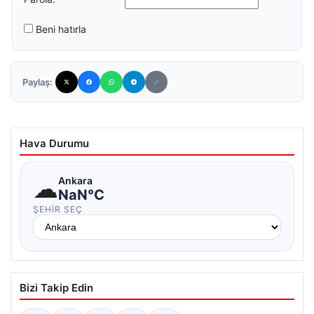
Beni hatırla
Paylaş:
Hava Durumu
☁
Ankara
NaN°C
ŞEHIR SEÇ
Bizi Takip Edin