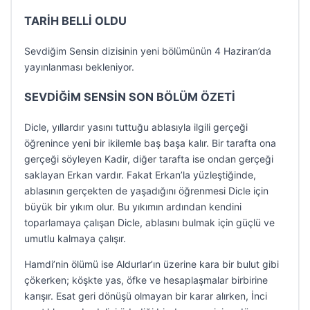
TARİH BELLİ OLDU
Sevdiğim Sensin dizisinin yeni bölümünün 4 Haziran’da
yayınlanması bekleniyor.
SEVDİĞİM SENSİN SON BÖLÜM ÖZETİ
Dicle, yıllardır yasını tuttuğu ablasıyla ilgili gerçeği
öğrenince yeni bir ikilemle baş başa kalır. Bir tarafta ona
gerçeği söyleyen Kadir, diğer tarafta ise ondan gerçeği
saklayan Erkan vardır. Fakat Erkan’la yüzleştiğinde,
ablasının gerçekten de yaşadığını öğrenmesi Dicle için
büyük bir yıkım olur. Bu yıkımın ardından kendini
toparlamaya çalışan Dicle, ablasını bulmak için güçlü ve
umutlu kalmaya çalışır.
Hamdi’nin ölümü ise Aldurlar’ın üzerine kara bir bulut gibi
çökerken; köşkte yas, öfke ve hesaplaşmalar birbirine
karışır. Esat geri dönüşü olmayan bir karar alırken, İnci