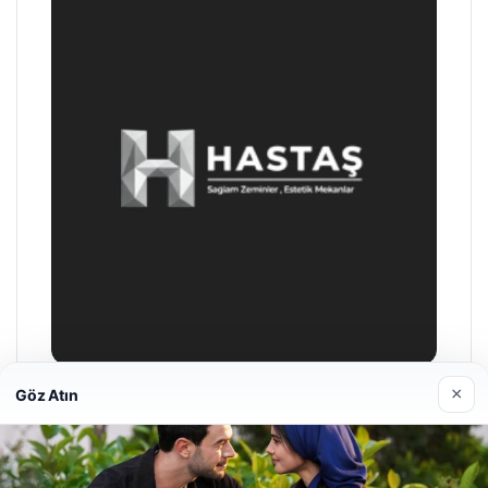
×
Göz Atın
Prenses Night Club
29/04/2026