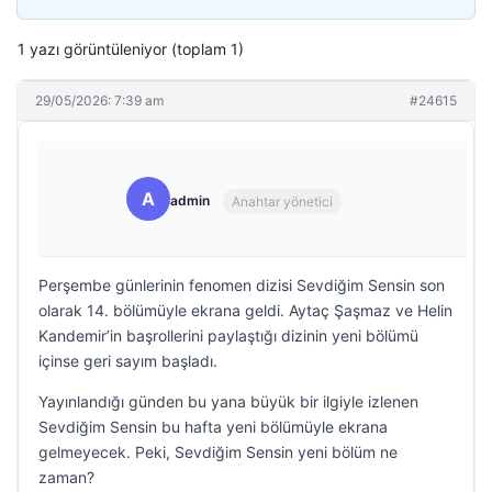
1 yazı görüntüleniyor (toplam 1)
29/05/2026: 7:39 am
#24615
A
admin
Anahtar yönetici
Perşembe günlerinin fenomen dizisi Sevdiğim Sensin son
olarak 14. bölümüyle ekrana geldi. Aytaç Şaşmaz ve Helin
Kandemir’in başrollerini paylaştığı dizinin yeni bölümü
içinse geri sayım başladı.
Yayınlandığı günden bu yana büyük bir ilgiyle izlenen
Sevdiğim Sensin bu hafta yeni bölümüyle ekrana
gelmeyecek. Peki, Sevdiğim Sensin yeni bölüm ne
zaman?