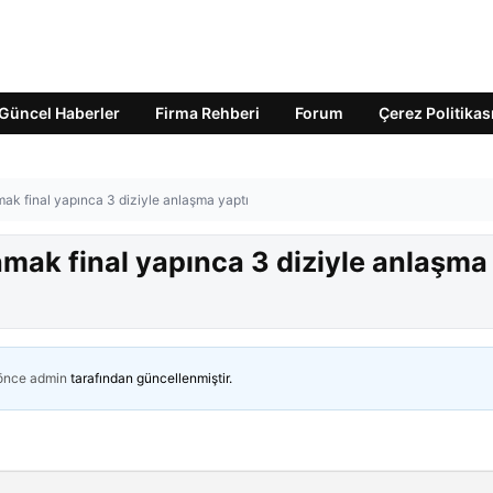
Güncel Haberler
Firma Rehberi
Forum
Çerez Politikas
ak final yapınca 3 diziyle anlaşma yaptı
mak final yapınca 3 diziyle anlaşma
 önce
admin
tarafından güncellenmiştir.