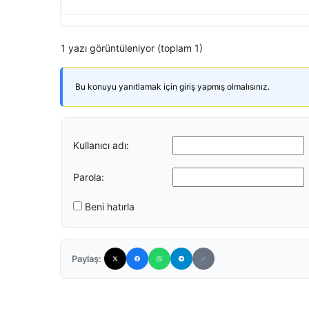
1 yazı görüntüleniyor (toplam 1)
Bu konuyu yanıtlamak için giriş yapmış olmalısınız.
Kullanıcı adı:
Parola:
Beni hatırla
Paylaş: