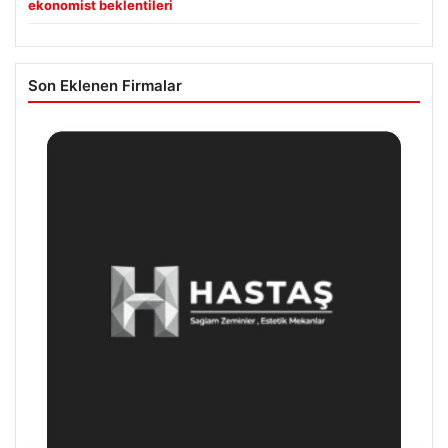
ekonomist beklentileri
Son Eklenen Firmalar