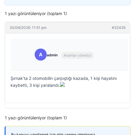
1 yazı görüntüleniyor (toplam 1)
30/06/2026: 11:51 pm
#32429
A
admin
Anahtar yönetici
Şırnak’ta 2 otomobilin çarpıştığı kazada, 1 kişi hayatını
kaybetti, 3 kişi yaralandı.
1 yazı görüntüleniyor (toplam 1)
Bu konuyu yanıtlamak için giriş yapmış olmalısınız.