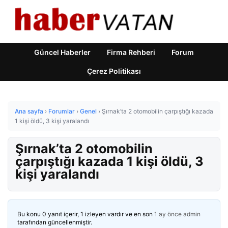
Güncel Haberler
Firma Rehberi
Forum
Çerez Politikası
Ana sayfa
›
Forumlar
›
Genel
›
Şırnak’ta 2 otomobilin çarpıştığı kazada
1 kişi öldü, 3 kişi yaralandı
Şırnak’ta 2 otomobilin
çarpıştığı kazada 1 kişi öldü, 3
kişi yaralandı
Bu konu 0 yanıt içerir, 1 izleyen vardır ve en son
1 ay önce
admin
tarafından güncellenmiştir.