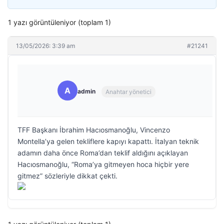
1 yazı görüntüleniyor (toplam 1)
13/05/2026: 3:39 am
#21241
A
admin
Anahtar yönetici
TFF Başkanı İbrahim Hacıosmanoğlu, Vincenzo
Montella’ya gelen tekliflere kapıyı kapattı. İtalyan teknik
adamın daha önce Roma’dan teklif aldığını açıklayan
Hacıosmanoğlu, “Roma’ya gitmeyen hoca hiçbir yere
gitmez” sözleriyle dikkat çekti.