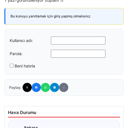
1 yazı görüntüleniyor (toplam 1)
Bu konuyu yanıtlamak için giriş yapmış olmalısınız.
Kullanıcı adı:
Parola:
Beni hatırla
Paylaş:
Hava Durumu
Ankara