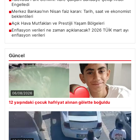
■
Engelledi
Merkez Bankası’nın Nisan faiz kararı: Tarih, saat ve ekonomist
■
beklentileri
Açık Hava Mutfakları ve Prestijli Yaşam Bölgeleri
■
Enflasyon verileri ne zaman açıklanacak? 2026 TÜİK mart ayı
■
enflasyon verileri
Güncel
06/08/2026
12 yaşındaki çocuk hafriyat alınan gölette boğuldu