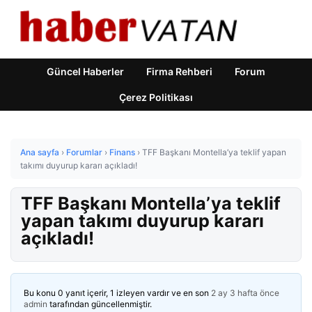
Güncel Haberler
Firma Rehberi
Forum
Çerez Politikası
Ana sayfa
›
Forumlar
›
Finans
›
TFF Başkanı Montella’ya teklif yapan
takımı duyurup kararı açıkladı!
TFF Başkanı Montella’ya teklif
yapan takımı duyurup kararı
açıkladı!
Bu konu 0 yanıt içerir, 1 izleyen vardır ve en son
2 ay 3 hafta önce
admin
tarafından güncellenmiştir.