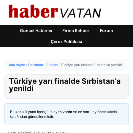
Güncel Haberler
Firma Rehberi
Forum
Çerez Politikası
Ana sayfa
›
Forumlar
›
Finans
›
Türkiye yarı finalde Sırbistan’a yenildi
Türkiye yarı finalde Sırbistan’a
yenildi
Bu konu 0 yanıt içerir, 1 izleyen vardır ve en son
1 ay önce
admin
tarafından güncellenmiştir.