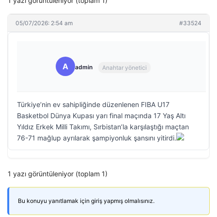
1 yazı görüntüleniyor (toplam 1)
05/07/2026: 2:54 am
#33524
A
admin
Anahtar yönetici
Türkiye’nin ev sahipliğinde düzenlenen FIBA U17
Basketbol Dünya Kupası yarı final maçında 17 Yaş Altı
Yıldız Erkek Milli Takımı, Sırbistan’la karşılaştığı maçtan
76-71 mağlup ayrılarak şampiyonluk şansını yitirdi.
1 yazı görüntüleniyor (toplam 1)
Bu konuyu yanıtlamak için giriş yapmış olmalısınız.