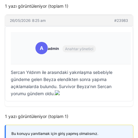
1 yazı görüntüleniyor (toplam 1)
26/05/2026: 8:25 am
#23983
A
admin
Anahtar yönetici
Sercan Yıldırım ile arasındaki yakınlaşma sebebiyle
gündeme gelen Beyza elendikten sonra yapıma
açıklamalarda bulundu. Survivor Beyza’nın Sercan
yorumu gündem oldu.
1 yazı görüntüleniyor (toplam 1)
Bu konuyu yanıtlamak için giriş yapmış olmalısınız.