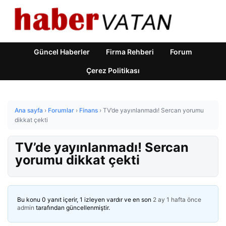
Güncel Haberler
Firma Rehberi
Forum
Çerez Politikası
Ana sayfa
›
Forumlar
›
Finans
›
TV’de yayınlanmadı! Sercan yorumu
dikkat çekti
TV’de yayınlanmadı! Sercan
yorumu dikkat çekti
Bu konu 0 yanıt içerir, 1 izleyen vardır ve en son
2 ay 1 hafta önce
admin
tarafından güncellenmiştir.