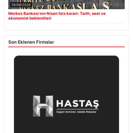
05/08/2026
Merkez Bankası’nın Nisan faiz kararı: Tarih, saat ve
ekonomist beklentileri
Son Eklenen Firmalar