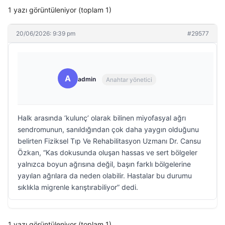
1 yazı görüntüleniyor (toplam 1)
20/06/2026: 9:39 pm
#29577
A
admin
Anahtar yönetici
Halk arasında ‘kulunç’ olarak bilinen miyofasyal ağrı
sendromunun, sanıldığından çok daha yaygın olduğunu
belirten Fiziksel Tıp Ve Rehabilitasyon Uzmanı Dr. Cansu
Özkan, “Kas dokusunda oluşan hassas ve sert bölgeler
yalnızca boyun ağrısına değil, başın farklı bölgelerine
yayılan ağrılara da neden olabilir. Hastalar bu durumu
sıklıkla migrenle karıştırabiliyor” dedi.
1 yazı görüntüleniyor (toplam 1)