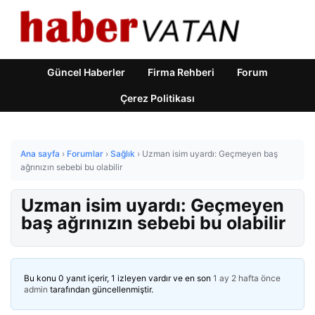
Güncel Haberler
Firma Rehberi
Forum
Çerez Politikası
Ana sayfa
›
Forumlar
›
Sağlık
›
Uzman isim uyardı: Geçmeyen baş
ağrınızın sebebi bu olabilir
Uzman isim uyardı: Geçmeyen
baş ağrınızın sebebi bu olabilir
Bu konu 0 yanıt içerir, 1 izleyen vardır ve en son
1 ay 2 hafta önce
admin
tarafından güncellenmiştir.