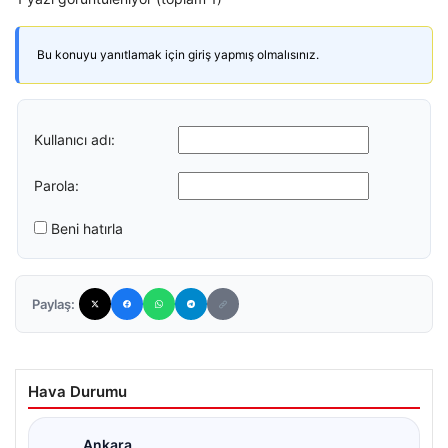
Bu konuyu yanıtlamak için giriş yapmış olmalısınız.
Kullanıcı adı:
Parola:
Beni hatırla
Paylaş:
Hava Durumu
Ankara