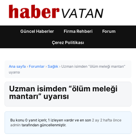
Güncel Haberler
Firma Rehberi
Forum
Çerez Politikası
Ana sayfa
›
Forumlar
›
Sağlık
›
Uzman isimden “ölüm meleği mantarı”
uyarısı
Uzman isimden “ölüm meleği
mantarı” uyarısı
Bu konu 0 yanıt içerir, 1 izleyen vardır ve en son
2 ay 2 hafta önce
admin
tarafından güncellenmiştir.