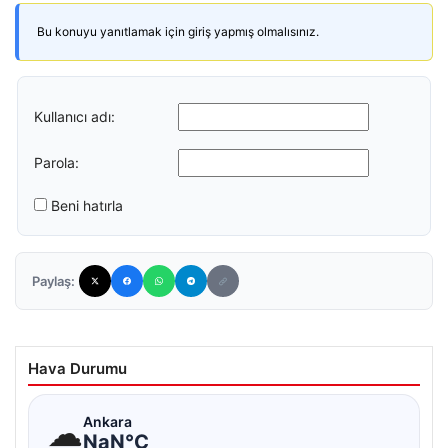
Bu konuyu yanıtlamak için giriş yapmış olmalısınız.
Kullanıcı adı:
Parola:
Beni hatırla
Paylaş:
Hava Durumu
☁
Ankara
NaN°C