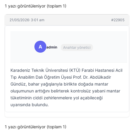
1 yazı görüntüleniyor (toplam 1)
21/05/2026: 3:01 am
#22905
A
admin
Anahtar yönetici
Karadeniz Teknik Üniversitesi (KTÜ) Farabi Hastanesi Acil
Tıp Anabilim Dalı Öğretim Üyesi Prof. Dr. Abdülkadir
Gündüz, bahar yağışlarıyla birlikte doğada mantar
oluşumunun arttığını belirterek kontrolsüz yabani mantar
tüketiminin ciddi zehirlenmelere yol açabileceği
uyarısında bulundu.
1 yazı görüntüleniyor (toplam 1)