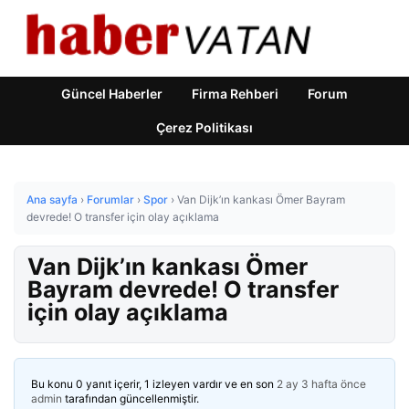
Güncel Haberler
Firma Rehberi
Forum
Çerez Politikası
Ana sayfa
›
Forumlar
›
Spor
›
Van Dijk’ın kankası Ömer Bayram
devrede! O transfer için olay açıklama
Van Dijk’ın kankası Ömer
Bayram devrede! O transfer
için olay açıklama
Bu konu 0 yanıt içerir, 1 izleyen vardır ve en son
2 ay 3 hafta önce
admin
tarafından güncellenmiştir.