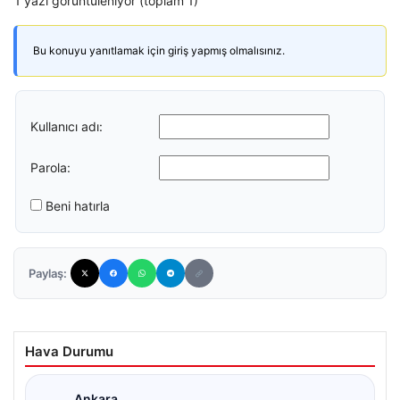
1 yazı görüntüleniyor (toplam 1)
Bu konuyu yanıtlamak için giriş yapmış olmalısınız.
Kullanıcı adı:
Parola:
Beni hatırla
Paylaş:
Hava Durumu
Ankara