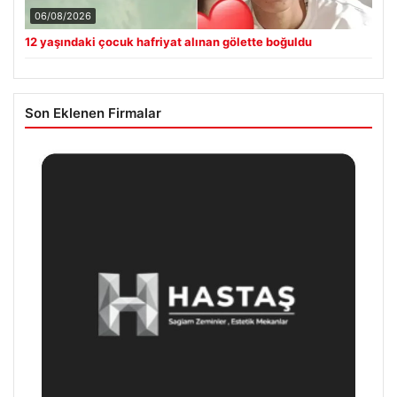
06/08/2026
12 yaşındaki çocuk hafriyat alınan gölette boğuldu
Son Eklenen Firmalar