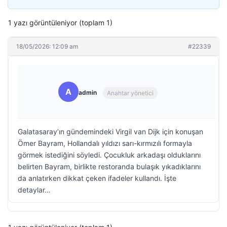
1 yazı görüntüleniyor (toplam 1)
18/05/2026: 12:09 am
#22339
A
admin
Anahtar yönetici
Galatasaray’ın gündemindeki Virgil van Dijk için konuşan
Ömer Bayram, Hollandalı yıldızı sarı-kırmızılı formayla
görmek istediğini söyledi. Çocukluk arkadaşı olduklarını
belirten Bayram, birlikte restoranda bulaşık yıkadıklarını
da anlatırken dikkat çeken ifadeler kullandı. İşte
detaylar…