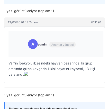
1 yazı görüntüleniyor (toplam 1)
13/05/2026: 12:24 am
#21190
A
admin
Anahtar yönetici
Van’ın İpekyolu ilçesindeki hayvan pazarında iki grup
arasında çıkan kavgada 1 kişi hayatını kaybetti, 13 kişi
yaralandı.
1 yazı görüntüleniyor (toplam 1)
Bu konuyu yanıtlamak için giriş yapmış olmalısınız.