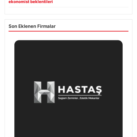
ekonomist beklentileri
Son Eklenen Firmalar