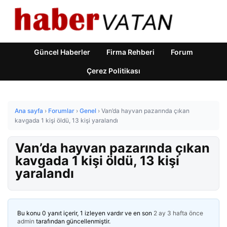
Güncel Haberler
Firma Rehberi
Forum
Çerez Politikası
Ana sayfa
›
Forumlar
›
Genel
›
Van’da hayvan pazarında çıkan
kavgada 1 kişi öldü, 13 kişi yaralandı
Van’da hayvan pazarında çıkan
kavgada 1 kişi öldü, 13 kişi
yaralandı
Bu konu 0 yanıt içerir, 1 izleyen vardır ve en son
2 ay 3 hafta önce
admin
tarafından güncellenmiştir.