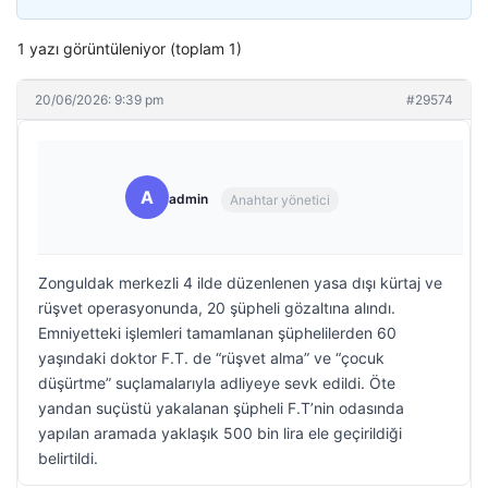
1 yazı görüntüleniyor (toplam 1)
20/06/2026: 9:39 pm
#29574
A
admin
Anahtar yönetici
Zonguldak merkezli 4 ilde düzenlenen yasa dışı kürtaj ve
rüşvet operasyonunda, 20 şüpheli gözaltına alındı.
Emniyetteki işlemleri tamamlanan şüphelilerden 60
yaşındaki doktor F.T. de “rüşvet alma” ve “çocuk
düşürtme” suçlamalarıyla adliyeye sevk edildi. Öte
yandan suçüstü yakalanan şüpheli F.T’nin odasında
yapılan aramada yaklaşık 500 bin lira ele geçirildiği
belirtildi.