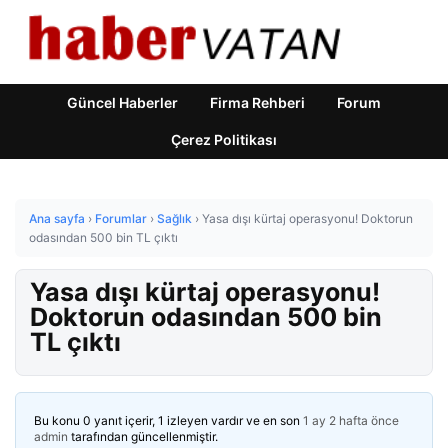
Güncel Haberler
Firma Rehberi
Forum
Çerez Politikası
Ana sayfa
›
Forumlar
›
Sağlık
›
Yasa dışı kürtaj operasyonu! Doktorun
odasından 500 bin TL çıktı
Yasa dışı kürtaj operasyonu!
Doktorun odasından 500 bin
TL çıktı
Bu konu 0 yanıt içerir, 1 izleyen vardır ve en son
1 ay 2 hafta önce
admin
tarafından güncellenmiştir.