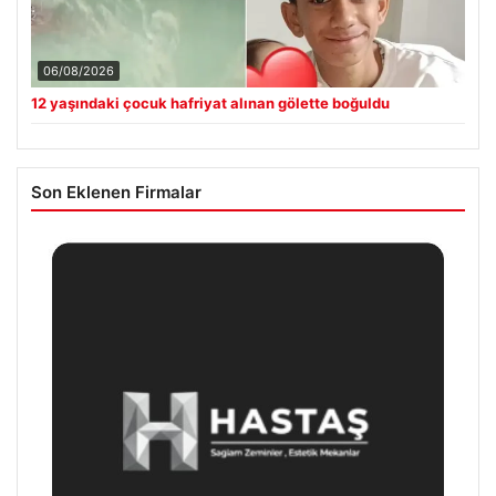
06/08/2026
12 yaşındaki çocuk hafriyat alınan gölette boğuldu
Son Eklenen Firmalar