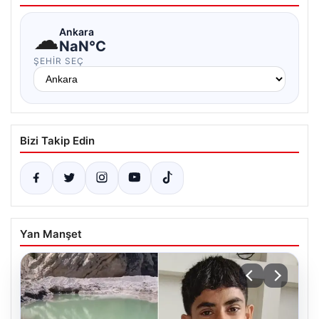
☁
Ankara
NaN°C
ŞEHIR SEÇ
Bizi Takip Edin
Yan Manşet