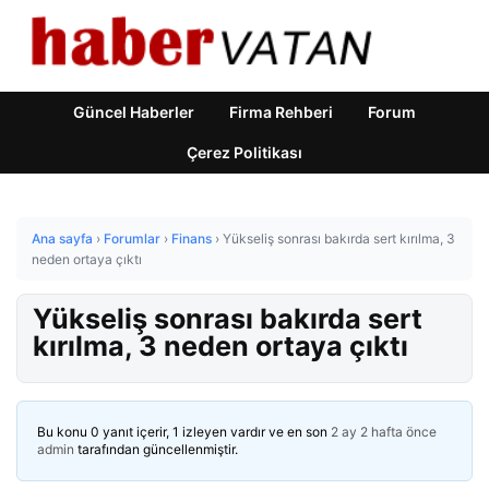
Güncel Haberler
Firma Rehberi
Forum
Çerez Politikası
Ana sayfa
›
Forumlar
›
Finans
›
Yükseliş sonrası bakırda sert kırılma, 3
neden ortaya çıktı
Yükseliş sonrası bakırda sert
kırılma, 3 neden ortaya çıktı
Bu konu 0 yanıt içerir, 1 izleyen vardır ve en son
2 ay 2 hafta önce
admin
tarafından güncellenmiştir.