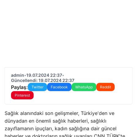
admin
•
19.07.2024 22:37
•
Güncellendi: 19.07.2024 22:37
Paylaş:
Twitter
Facebook
WhatsApp
Reddit
Pinterest
Sağlık alanındaki son gelişmeler, Türkiye'den ve
dünyadan en önemli sağlık haberleri, sağlıklı
zayıflamanın ipuçları, kadın sağlığına dair güncel
haberler ve doktorların sağlık uyarıları CNN TÜRK'te…