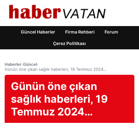
Güncel Haberler
Firma Rehberi
Forum
Çerez Politikası
Haberler
›
Güncel
›
Günün öne çıkan sağlık haberleri, 19 Temmuz 2024…
Günün öne çıkan
sağlık haberleri, 19
Temmuz 2024…