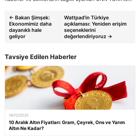
← Bakan Şimşek:
Wattpad'in Türkiye
Ekonomimiz daha
açıklaması: Yeniden erişim
dayanıklı hale
seçeneklerini
geliyor
değerlendiriyoruz →
Tavsiye Edilen Haberler
16/12/2025
10 Aralık Altın Fiyatları: Gram, Çeyrek, Ons ve Yarım
Altın Ne Kadar?