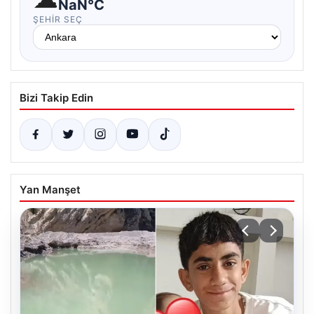
NaN°C
ŞEHIR SEÇ
Bizi Takip Edin
Yan Manşet