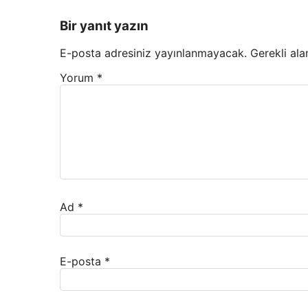
Bir yanıt yazın
E-posta adresiniz yayınlanmayacak.
Gerekli ala
Yorum
*
Ad
*
E-posta
*