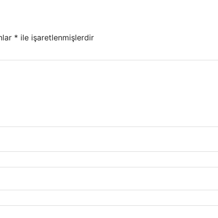
nlar
*
ile işaretlenmişlerdir