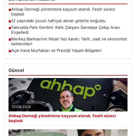
Ahbap Derneği yönetimine kayyum atandı. Fesih süreci
■
başladı
12 yaşındaki çocuk hafriyat alınan gölette boğuldu
■
Yalova’da Park Gerilimi: Kafe Çalışanı Sandalye Çekip Aracı
■
Engelledi
Merkez Bankası’nın Nisan faiz kararı: Tarih, saat ve ekonomist
■
beklentileri
Açık Hava Mutfakları ve Prestijli Yaşam Bölgeleri
■
Güncel
07/08/2026
Ahbap Derneği yönetimine kayyum atandı. Fesih süreci
başladı