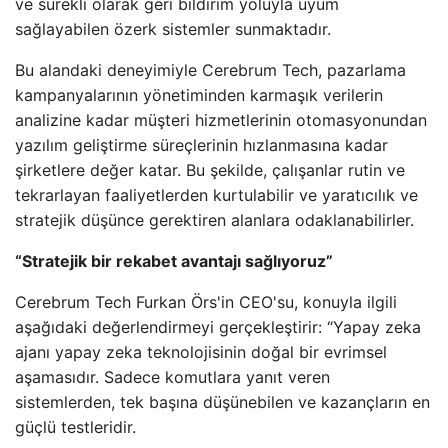
ve sürekli olarak geri bildirim yoluyla uyum
sağlayabilen özerk sistemler sunmaktadır.
Bu alandaki deneyimiyle Cerebrum Tech, pazarlama
kampanyalarının yönetiminden karmaşık verilerin
analizine kadar müşteri hizmetlerinin otomasyonundan
yazılım geliştirme süreçlerinin hızlanmasına kadar
şirketlere değer katar. Bu şekilde, çalışanlar rutin ve
tekrarlayan faaliyetlerden kurtulabilir ve yaratıcılık ve
stratejik düşünce gerektiren alanlara odaklanabilirler.
“Stratejik bir rekabet avantajı sağlıyoruz”
Cerebrum Tech Furkan Örs'in CEO'su, konuyla ilgili
aşağıdaki değerlendirmeyi gerçekleştirir: “Yapay zeka
ajanı yapay zeka teknolojisinin doğal bir evrimsel
aşamasıdır. Sadece komutlara yanıt veren
sistemlerden, tek başına düşünebilen ve kazançların en
güçlü testleridir.