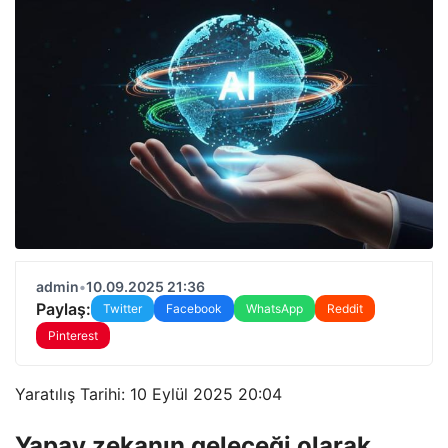
admin
•
10.09.2025 21:36
Paylaş:
Twitter
Facebook
WhatsApp
Reddit
Pinterest
Yaratılış Tarihi: 10 Eylül 2025 20:04
Yapay zekanın geleceği olarak