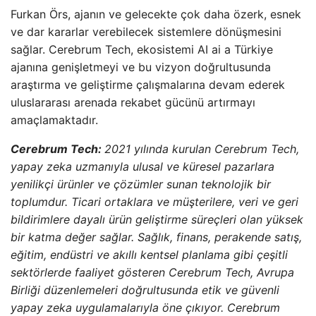
Furkan Örs, ajanın ve gelecekte çok daha özerk, esnek
ve dar kararlar verebilecek sistemlere dönüşmesini
sağlar. Cerebrum Tech, ekosistemi AI ai a Türkiye
ajanına genişletmeyi ve bu vizyon doğrultusunda
araştırma ve geliştirme çalışmalarına devam ederek
uluslararası arenada rekabet gücünü artırmayı
amaçlamaktadır.
Cerebrum Tech:
2021 yılında kurulan Cerebrum Tech,
yapay zeka uzmanıyla ulusal ve küresel pazarlara
yenilikçi ürünler ve çözümler sunan teknolojik bir
toplumdur. Ticari ortaklara ve müşterilere, veri ve geri
bildirimlere dayalı ürün geliştirme süreçleri olan yüksek
bir katma değer sağlar. Sağlık, finans, perakende satış,
eğitim, endüstri ve akıllı kentsel planlama gibi çeşitli
sektörlerde faaliyet gösteren Cerebrum Tech, Avrupa
Birliği düzenlemeleri doğrultusunda etik ve güvenli
yapay zeka uygulamalarıyla öne çıkıyor. Cerebrum