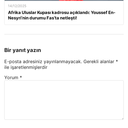
14/12/2025
Afrika Uluslar Kupası kadrosu açıklandı: Youssef En-
Nesyri’nin durumu Fas’ta netleşti!
Bir yanıt yazın
E-posta adresiniz yayınlanmayacak.
Gerekli alanlar
*
ile işaretlenmişlerdir
Yorum
*