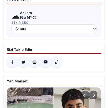
☁
Ankara
NaN°C
ŞEHIR SEÇ
Bizi Takip Edin
Yan Manşet