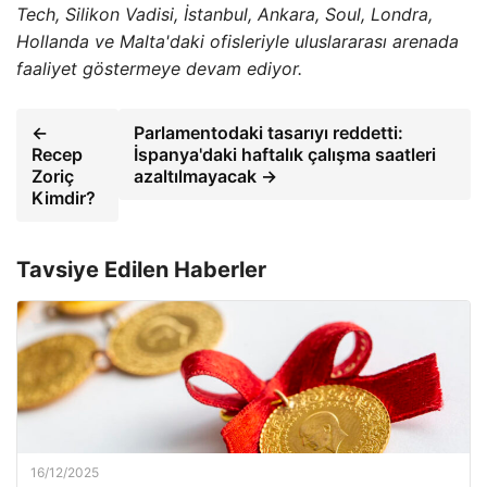
Tech, Silikon Vadisi, İstanbul, Ankara, Soul, Londra,
Hollanda ve Malta'daki ofisleriyle uluslararası arenada
faaliyet göstermeye devam ediyor.
←
Parlamentodaki tasarıyı reddetti:
Recep
İspanya'daki haftalık çalışma saatleri
Zoriç
azaltılmayacak →
Kimdir?
Tavsiye Edilen Haberler
16/12/2025