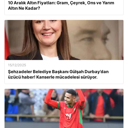
10 Aralık Altın Fiyatları: Gram, Çeyrek, Ons ve Yarım
Altın Ne Kadar?
15/12/2025
Şehzadeler Belediye Başkanı Gülşah Durbay’dan
üzücü haber! Kanserle mücadelesi sürüyor.