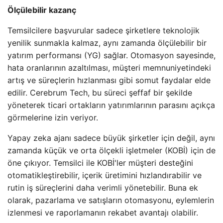
Ölçülebilir kazanç
Temsilcilere başvurular sadece şirketlere teknolojik
yenilik sunmakla kalmaz, aynı zamanda ölçülebilir bir
yatırım performansı (YG) sağlar. Otomasyon sayesinde,
hata oranlarının azaltılması, müşteri memnuniyetindeki
artış ve süreçlerin hızlanması gibi somut faydalar elde
edilir. Cerebrum Tech, bu süreci şeffaf bir şekilde
yöneterek ticari ortakların yatırımlarının parasını açıkça
görmelerine izin veriyor.
Yapay zeka ajanı sadece büyük şirketler için değil, aynı
zamanda küçük ve orta ölçekli işletmeler (KOBİ) için de
öne çıkıyor. Temsilci ile KOBİ'ler müşteri desteğini
otomatikleştirebilir, içerik üretimini hızlandırabilir ve
rutin iş süreçlerini daha verimli yönetebilir. Buna ek
olarak, pazarlama ve satışların otomasyonu, eylemlerin
izlenmesi ve raporlamanın rekabet avantajı olabilir.