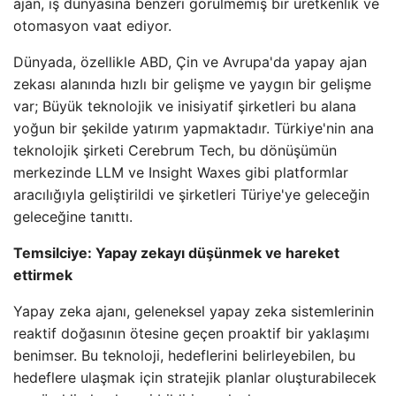
ajan, iş dünyasına benzeri görülmemiş bir üretkenlik ve
otomasyon vaat ediyor.
Dünyada, özellikle ABD, Çin ve Avrupa'da yapay ajan
zekası alanında hızlı bir gelişme ve yaygın bir gelişme
var; Büyük teknolojik ve inisiyatif şirketleri bu alana
yoğun bir şekilde yatırım yapmaktadır. Türkiye'nin ana
teknolojik şirketi Cerebrum Tech, bu dönüşümün
merkezinde LLM ve Insight Waxes gibi platformlar
aracılığıyla geliştirildi ve şirketleri Türiye'ye geleceğin
geleceğine tanıttı.
Temsilciye: Yapay zekayı düşünmek ve hareket
ettirmek
Yapay zeka ajanı, geleneksel yapay zeka sistemlerinin
reaktif doğasının ötesine geçen proaktif bir yaklaşımı
benimser. Bu teknoloji, hedeflerini belirleyebilen, bu
hedeflere ulaşmak için stratejik planlar oluşturabilecek