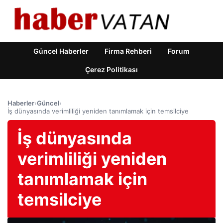
Güncel Haberler
Firma Rehberi
Forum
Çerez Politikası
Haberler
›
Güncel
›
İş dünyasında verimliliği yeniden tanımlamak için temsilciye
İş dünyasında
verimliliği yeniden
tanımlamak için
temsilciye