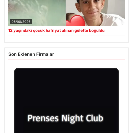
06/08/2026
12 yaşındaki çocuk hafriyat alınan gölette boğuldu
Son Eklenen Firmalar