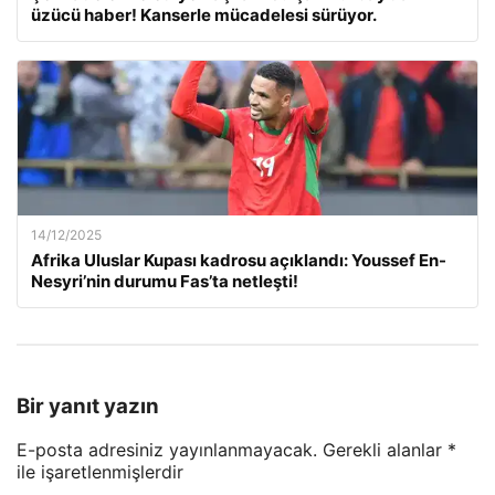
üzücü haber! Kanserle mücadelesi sürüyor.
14/12/2025
Afrika Uluslar Kupası kadrosu açıklandı: Youssef En-
Nesyri’nin durumu Fas’ta netleşti!
Bir yanıt yazın
E-posta adresiniz yayınlanmayacak.
Gerekli alanlar
*
ile işaretlenmişlerdir