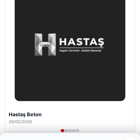
Prenses Night Club
29/04/2026