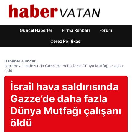
Güncel Haberler
Firma Rehberi
Forum
Çerez Politikası
Haberler
›
Güncel
›
İsrail hava saldırısında Gazze’de daha fazla Dünya Mutfağı çalışanı
öldü
İsrail hava saldırısında
Gazze’de daha fazla
Dünya Mutfağı çalışanı
öldü