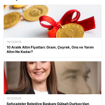
16/12/2025
10 Aralık Altın Fiyatları: Gram, Çeyrek, Ons ve Yarım
Altın Ne Kadar?
15/12/2025
Şehzadeler Belediye Başkanı Gülşah Durbay’dan