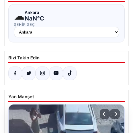
☁
Ankara
NaN°C
ŞEHIR SEÇ
Bizi Takip Edin
Yan Manşet