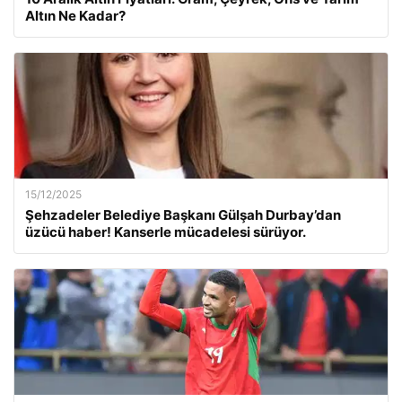
Altın Ne Kadar?
15/12/2025
Şehzadeler Belediye Başkanı Gülşah Durbay’dan
üzücü haber! Kanserle mücadelesi sürüyor.