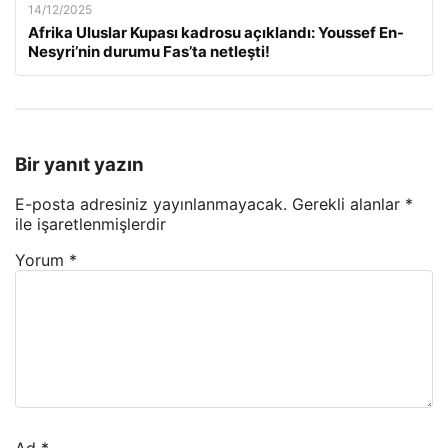
14/12/2025
Afrika Uluslar Kupası kadrosu açıklandı: Youssef En-
Nesyri’nin durumu Fas’ta netleşti!
Bir yanıt yazın
E-posta adresiniz yayınlanmayacak.
Gerekli alanlar
*
ile işaretlenmişlerdir
Yorum
*