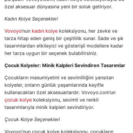
özel aksesuar dünyasına yeni bir soluk getiriyor.
Kadın Kolye Seçenekleri
Vovoyo
‘nun
kadın kolye
koleksiyonu, her zevke ve
tarza hitap eden geniş bir çeşitlilik sunar. Sade ve şık
tasarımlardan etkileyici ve gösterişli modellere kadar
her tarza uygun bir seçenek bulabilirsiniz.
Çocuk Kolyeler: Minik Kalpleri Sevindiren Tasarımlar
Çocukların masumiyetini ve sevimliliğini yansıtan
kolyeler, onların günlük yaşamlarında keyifle
kullanacakları özel aksesuarlardır. Vovoyo.com’un
çocuk kolye
koleksiyonu, sevimli ve renkli
tasarımlarıyla minik kalpleri sevindiriyor.
Çocuk Kolye Seçenekleri
Vovoyo’nun çocuk kolye koleksiyonu, çocukların