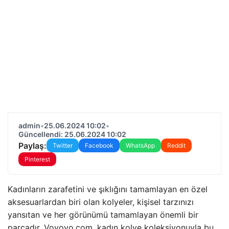
admin
•
25.06.2024 10:02
•
Güncellendi: 25.06.2024 10:02
Paylaş:
Twitter
Facebook
WhatsApp
Reddit
Pinterest
Kadınların zarafetini ve şıklığını tamamlayan en özel
aksesuarlardan biri olan kolyeler, kişisel tarzınızı
yansıtan ve her görünümü tamamlayan önemli bir
parçadır. Vovoyo.com, kadın kolye koleksiyonuyla bu