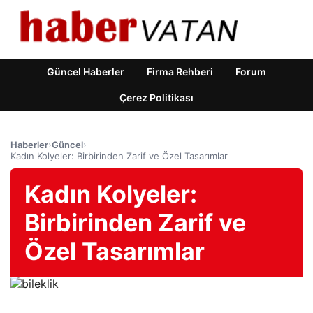
Güncel Haberler
Firma Rehberi
Forum
Çerez Politikası
Haberler
›
Güncel
›
Kadın Kolyeler: Birbirinden Zarif ve Özel Tasarımlar
Kadın Kolyeler:
Birbirinden Zarif ve
Özel Tasarımlar