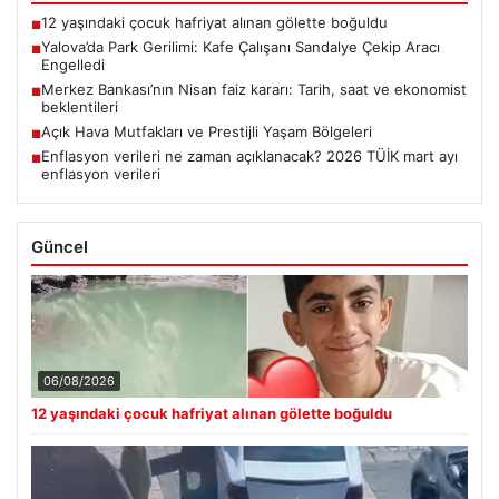
12 yaşındaki çocuk hafriyat alınan gölette boğuldu
■
Yalova’da Park Gerilimi: Kafe Çalışanı Sandalye Çekip Aracı
■
Engelledi
Merkez Bankası’nın Nisan faiz kararı: Tarih, saat ve ekonomist
■
beklentileri
Açık Hava Mutfakları ve Prestijli Yaşam Bölgeleri
■
Enflasyon verileri ne zaman açıklanacak? 2026 TÜİK mart ayı
■
enflasyon verileri
Güncel
06/08/2026
12 yaşındaki çocuk hafriyat alınan gölette boğuldu