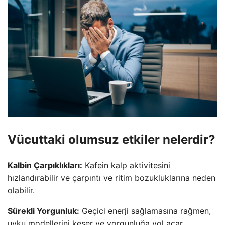
Vücuttaki olumsuz etkiler nelerdir?
Kalbin Çarpıklıkları:
Kafein kalp aktivitesini
hızlandırabilir ve çarpıntı ve ritim bozukluklarına neden
olabilir.
Sürekli Yorgunluk:
Geçici enerji sağlamasına rağmen,
uyku modellerini keser ve yorgunluğa yol açar.