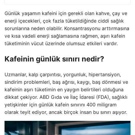
Günlük yaşamın kafeini için gerekli olan kahve, çay ve
enerji içecekleri, çok fazla tüketildiğinde ciddi sağlık
sorunlarına neden olabilir. Konsantrasyonu arttırmasına
ve kısa vadeli enerji sağlamasına rağmen, aşırı kafein
tüketiminin vücut üzerinde olumsuz etkileri vardır.
Kafeinin günlük sınırı nedir?
Uzmanlar, kalp çarpıntısı, yorgunluk, hipertansiyon,
sindirim problemleri, baş ağrısı, kaygı, baş dönmesi ve
kafeinin aşırı tüketimin en yaygın belirtileri olduğuna
dikkat çekiyor. ABD Gıda ve İlaç İdaresi (FDA), sağlıklı
yetişkinler için günlük kafein sınırını 400 miligram
olarak teyit ediyor, ancak birçok insan bu sınırı aşıyor.