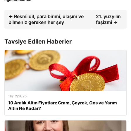
← Resmi dil, para birimi, ulaşım ve
21. yüzyılın
bilmeniz gereken her şey
faşizmi →
Tavsiye Edilen Haberler
16/12/2025
10 Aralık Altın Fiyatları: Gram, Çeyrek, Ons ve Yarım
Altın Ne Kadar?