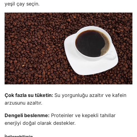
yeşil çay seçin.
Çok fazla su tüketin:
Su yorgunluğu azaltır ve kafein
arzusunu azaltır.
Dengeli beslenme:
Proteinler ve kepekli tahıllar
enerjiyi doğal olarak destekler.
İlgilenebilirsin