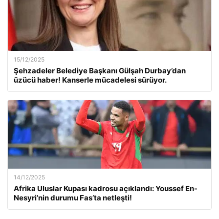
15/12/2025
Şehzadeler Belediye Başkanı Gülşah Durbay’dan
üzücü haber! Kanserle mücadelesi sürüyor.
14/12/2025
Afrika Uluslar Kupası kadrosu açıklandı: Youssef En-
Nesyri’nin durumu Fas’ta netleşti!