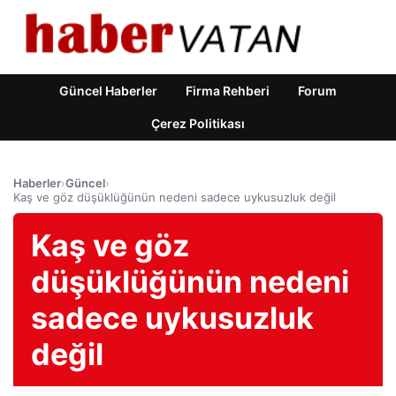
Güncel Haberler
Firma Rehberi
Forum
Çerez Politikası
Haberler
›
Güncel
›
Kaş ve göz düşüklüğünün nedeni sadece uykusuzluk değil
Kaş ve göz
düşüklüğünün nedeni
sadece uykusuzluk
değil