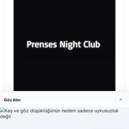
×
Göz Atın
Prenses Night Club
29/04/2026