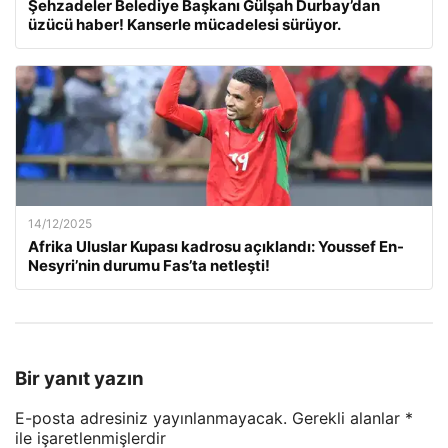
Şehzadeler Belediye Başkanı Gülşah Durbay’dan
üzücü haber! Kanserle mücadelesi sürüyor.
14/12/2025
Afrika Uluslar Kupası kadrosu açıklandı: Youssef En-
Nesyri’nin durumu Fas’ta netleşti!
Bir yanıt yazın
E-posta adresiniz yayınlanmayacak.
Gerekli alanlar
*
ile işaretlenmişlerdir