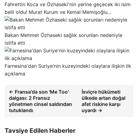
Fahrettin Koca ve Özhaseki'nin yerine geçecek iki isim
belli oldu! Murat Kurum ve Kemal Memişoğlu…
Bakan Mehmet Özhaseki sağlık sorunları nedeniyle
istifa etti
Farnesina'dan Suriye'nin kuzeyindeki olaylara ilişkin ilk
açıklama
← Fransa'da son 'Me Too'
İsviçre hükümeti
dalgası: 2 Fransız
ülkede artan doğal
yönetmen cinsel saldırıdan
afet riskine karşı
tutuklandı
uyardı →
Tavsiye Edilen Haberler