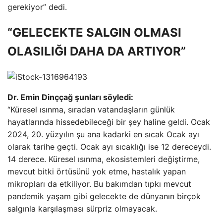
gerekiyor” dedi.
“GELECEKTE SALGIN OLMASI
OLASILIĞI DAHA DA ARTIYOR”
Dr. Emin Dinççağ şunları söyledi:
“Küresel ısınma, sıradan vatandaşların günlük
hayatlarında hissedebileceği bir şey haline geldi. Ocak
2024, 20. yüzyılın şu ana kadarki en sıcak Ocak ayı
olarak tarihe geçti. Ocak ayı sıcaklığı ise 12 dereceydi.
14 derece. Küresel ısınma, ekosistemleri değiştirme,
mevcut bitki örtüsünü yok etme, hastalık yapan
mikropları da etkiliyor. Bu bakımdan tıpkı mevcut
pandemik yaşam gibi gelecekte de dünyanın birçok
salgınla karşılaşması sürpriz olmayacak.