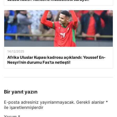
14/12/2025
Afrika Uluslar Kupası kadrosu açıklandı: Youssef En-
Nesyri’nin durumu Fas’ta netleşti!
Bir yanıt yazın
E-posta adresiniz yayınlanmayacak.
Gerekli alanlar
*
ile işaretlenmişlerdir
Yorum
*