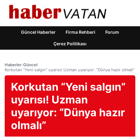
Güncel Haberler
Firma Rehberi
Forum
Çerez Politikası
Haberler
›
Güncel
›
Korkutan “Yeni salgın” uyarısı! Uzman uyarıyor: “Dünya hazır olmalı”
Korkutan “Yeni salgın”
uyarısı! Uzman
uyarıyor: “Dünya hazır
olmalı”