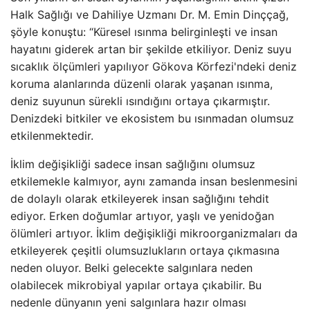
Halk Sağlığı ve Dahiliye Uzmanı Dr. M. Emin Dinççağ,
şöyle konuştu: “Küresel ısınma belirginleşti ve insan
hayatını giderek artan bir şekilde etkiliyor. Deniz suyu
sıcaklık ölçümleri yapılıyor Gökova Körfezi'ndeki deniz
koruma alanlarında düzenli olarak yaşanan ısınma,
deniz suyunun sürekli ısındığını ortaya çıkarmıştır.
Denizdeki bitkiler ve ekosistem bu ısınmadan olumsuz
etkilenmektedir.
İklim değişikliği sadece insan sağlığını olumsuz
etkilemekle kalmıyor, aynı zamanda insan beslenmesini
de dolaylı olarak etkileyerek insan sağlığını tehdit
ediyor. Erken doğumlar artıyor, yaşlı ve yenidoğan
ölümleri artıyor. İklim değişikliği mikroorganizmaları da
etkileyerek çeşitli olumsuzlukların ortaya çıkmasına
neden oluyor. Belki gelecekte salgınlara neden
olabilecek mikrobiyal yapılar ortaya çıkabilir. Bu
nedenle dünyanın yeni salgınlara hazır olması