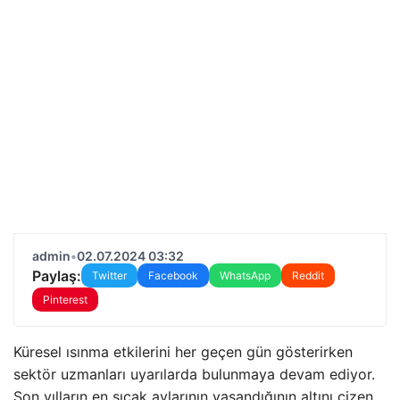
admin
•
02.07.2024 03:32
Paylaş:
Twitter
Facebook
WhatsApp
Reddit
Pinterest
Küresel ısınma etkilerini her geçen gün gösterirken
sektör uzmanları uyarılarda bulunmaya devam ediyor.
Son yılların en sıcak aylarının yaşandığının altını çizen