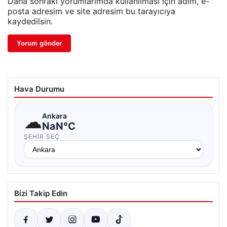
Daha sonraki yorumlarımda kullanılması için adım, e-
posta adresim ve site adresim bu tarayıcıya
kaydedilsin.
Hava Durumu
☁
Ankara
NaN°C
ŞEHIR SEÇ
Bizi Takip Edin