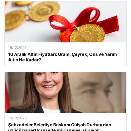
16/12/2025
10 Aralık Altın Fiyatları: Gram, Çeyrek, Ons ve Yarım
Altın Ne Kadar?
15/12/2025
Şehzadeler Belediye Başkanı Gülşah Durbay’dan
üzücü haber! Kanserle mücadelesi sürüyor.