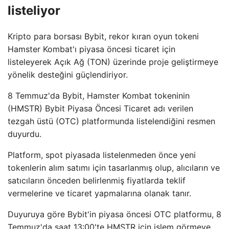
listeliyor
Kripto para borsası Bybit, rekor kıran oyun tokeni
Hamster Kombat'ı piyasa öncesi ticaret için
listeleyerek Açık Ağ (TON) üzerinde proje geliştirmeye
yönelik desteğini güçlendiriyor.
8 Temmuz'da Bybit, Hamster Kombat tokeninin
(HMSTR) Bybit Piyasa Öncesi Ticaret adı verilen
tezgah üstü (OTC) platformunda listelendiğini resmen
duyurdu.
Platform, spot piyasada listelenmeden önce yeni
tokenlerin alım satımı için tasarlanmış olup, alıcıların ve
satıcıların önceden belirlenmiş fiyatlarda teklif
vermelerine ve ticaret yapmalarına olanak tanır.
Duyuruya göre Bybit'in piyasa öncesi OTC platformu, 8
Temmuz'da saat 13:00'te HMSTR için işlem görmeye