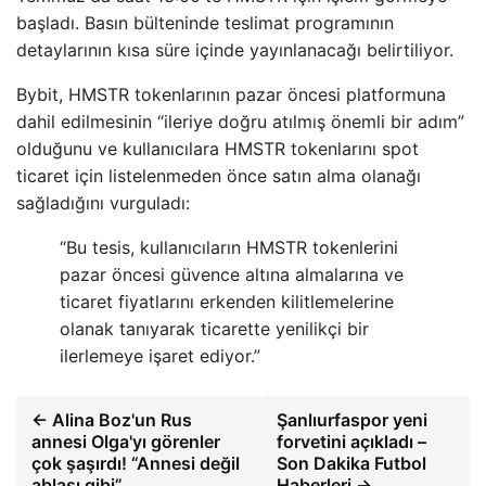
başladı. Basın bülteninde teslimat programının
detaylarının kısa süre içinde yayınlanacağı belirtiliyor.
Bybit, HMSTR tokenlarının pazar öncesi platformuna
dahil edilmesinin “ileriye doğru atılmış önemli bir adım”
olduğunu ve kullanıcılara HMSTR tokenlarını spot
ticaret için listelenmeden önce satın alma olanağı
sağladığını vurguladı:
“Bu tesis, kullanıcıların HMSTR tokenlerini
pazar öncesi güvence altına almalarına ve
ticaret fiyatlarını erkenden kilitlemelerine
olanak tanıyarak ticarette yenilikçi bir
ilerlemeye işaret ediyor.”
← Alina Boz'un Rus
Şanlıurfaspor yeni
annesi Olga'yı görenler
forvetini açıkladı –
çok şaşırdı! “Annesi değil
Son Dakika Futbol
ablası gibi”
Haberleri →