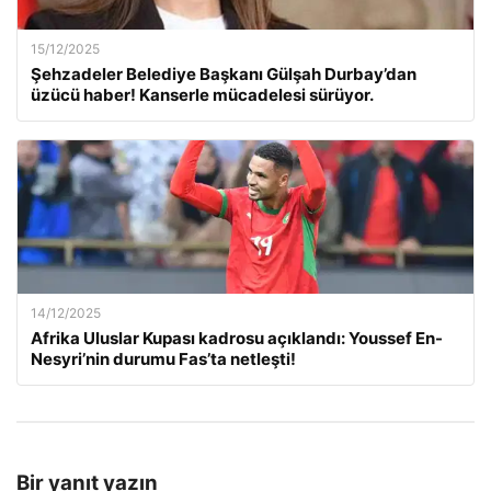
15/12/2025
Şehzadeler Belediye Başkanı Gülşah Durbay’dan
üzücü haber! Kanserle mücadelesi sürüyor.
14/12/2025
Afrika Uluslar Kupası kadrosu açıklandı: Youssef En-
Nesyri’nin durumu Fas’ta netleşti!
Bir yanıt yazın