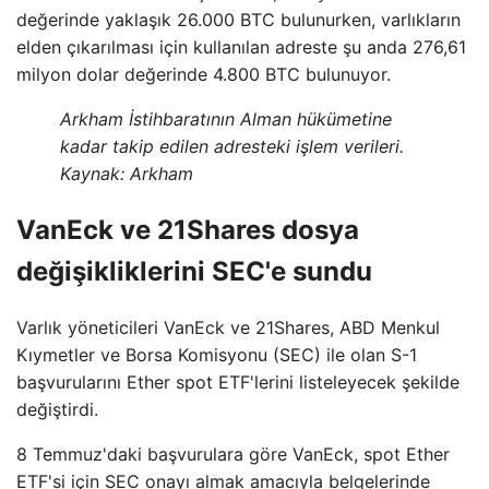
değerinde yaklaşık 26.000 BTC bulunurken, varlıkların
elden çıkarılması için kullanılan adreste şu anda 276,61
milyon dolar değerinde 4.800 BTC bulunuyor.
Arkham İstihbaratının Alman hükümetine
kadar takip edilen adresteki işlem verileri.
Kaynak: Arkham
VanEck ve 21Shares dosya
değişikliklerini SEC'e sundu
Varlık yöneticileri VanEck ve 21Shares, ABD Menkul
Kıymetler ve Borsa Komisyonu (SEC) ile olan S-1
başvurularını Ether spot ETF'lerini listeleyecek şekilde
değiştirdi.
8 Temmuz'daki başvurulara göre VanEck, spot Ether
ETF'si için SEC onayı almak amacıyla belgelerinde