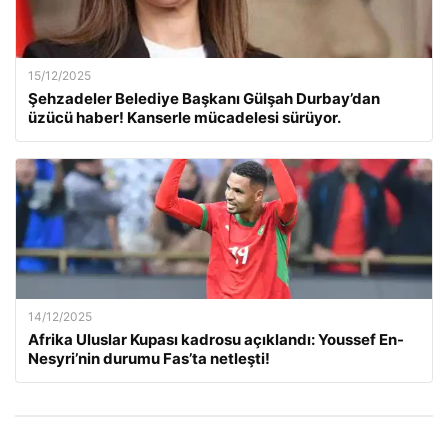
15/12/2025
Şehzadeler Belediye Başkanı Gülşah Durbay’dan
üzücü haber! Kanserle mücadelesi sürüyor.
14/12/2025
Afrika Uluslar Kupası kadrosu açıklandı: Youssef En-
Nesyri’nin durumu Fas’ta netleşti!