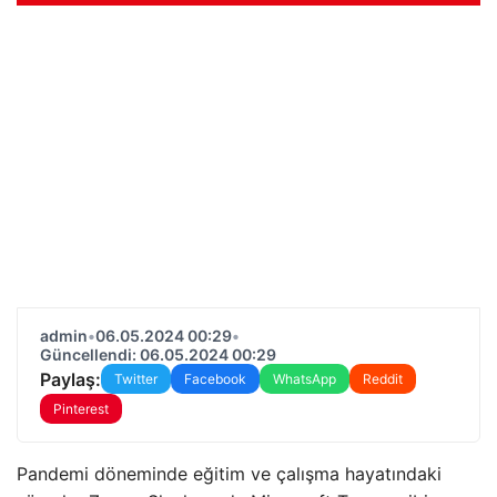
admin
•
06.05.2024 00:29
•
Güncellendi: 06.05.2024 00:29
Paylaş:
Twitter
Facebook
WhatsApp
Reddit
Pinterest
Pandemi döneminde eğitim ve çalışma hayatındaki