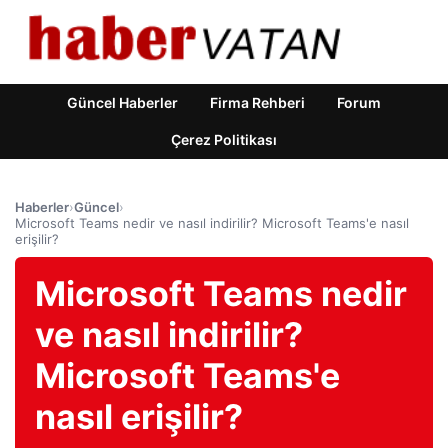
Güncel Haberler
Firma Rehberi
Forum
Çerez Politikası
Haberler
›
Güncel
›
Microsoft Teams nedir ve nasıl indirilir? Microsoft Teams'e nasıl
erişilir?
Microsoft Teams nedir
ve nasıl indirilir?
Microsoft Teams'e
nasıl erişilir?