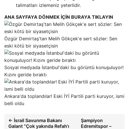
talimatları izlemeniz yeterlidir.
ANA SAYFAYA DÖNMEK İÇİN BURAYA TIKLAYIN
Özgür Demirtaş'tan Melih Gökçek'e sert sözler: Sen
eski kötü bir siyasetçisin
Sosyal medyada İstanbul'daki bu görüntü konuşuluyor!
Kızını geride bıraktı
Ankara'da toplandılar! Eski İYİ Partili parti kuruyor, ismi
belli oldu
← İsrail Savunma Bakanı
Şampiyon
Galant “Çok yakında Refah'ı
Edremitspor –