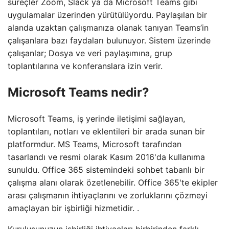
süreçler Zoom, Slack ya da Microsoft Teams gibi
uygulamalar üzerinden yürütülüyordu. Paylaşılan bir
alanda uzaktan çalışmanıza olanak tanıyan Teams’in
çalışanlara bazı faydaları bulunuyor. Sistem üzerinde
çalışanlar; Dosya ve veri paylaşımına, grup
toplantılarına ve konferanslara izin verir.
Microsoft Teams nedir?
Microsoft Teams, iş yerinde iletişimi sağlayan,
toplantıları, notları ve eklentileri bir arada sunan bir
platformdur. MS Teams, Microsoft tarafından
tasarlandı ve resmi olarak Kasım 2016'da kullanıma
sunuldu. Office 365 sistemindeki sohbet tabanlı bir
çalışma alanı olarak özetlenebilir. Office 365'te ekipler
arası çalışmanın ihtiyaçlarını ve zorluklarını çözmeyi
amaçlayan bir işbirliği hizmetidir. .
Kuruluşunuzun işbirliği ihtiyaçları birbirinden farklı