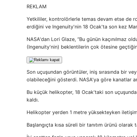
REKLAM
Yetkililer, kontrolörlerle temas devam etse de r
erdiğini ve Ingenuity'nin 18 Ocak'ta son kez Ma
NASA'dan Lori Glaze, “Bu günün kaçınılmaz old
(Ingenuity'nin) beklentilerin çok ötesine geçtiği
Son uçuşundan görüntüler, iniş sırasında bir v
olabileceğini gösterdi. NASA'ya göre kanatlar ar
Bu küçük helikopter, 18 Ocak'taki son uçuşund
kaldı.
Helikopter yerden 1 metre yüksekteyken iletişim
Başlangıçta kısa süreli bir tanıtım ürünü olarak 