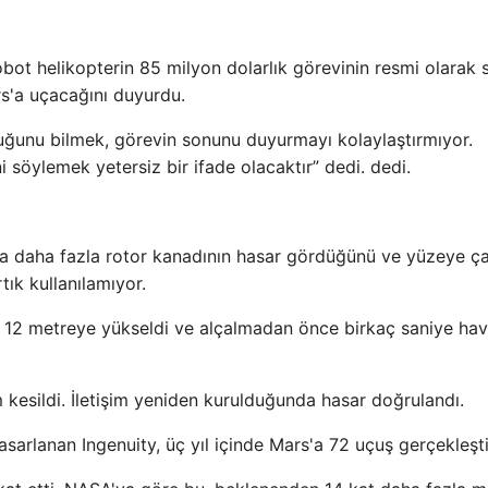
obot helikopterin 85 milyon dolarlık görevinin resmi olarak
rs'a uçacağını duyurdu.
uğunu bilmek, görevin sonunu duyurmayı kolaylaştırmıyor.
ni söylemek yetersiz bir ifade olacaktır” dedi. dedi.
eya daha fazla rotor kanadının hasar gördüğünü ve yüzeye ç
tık kullanılamıyor.
a 12 metreye yükseldi ve alçalmadan önce birkaç saniye ha
 kesildi. İletişim yeniden kurulduğunda hasar doğrulandı.
tasarlanan Ingenuity, üç yıl içinde Mars'a 72 uçuş gerçekleşti