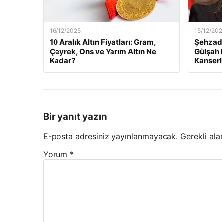
16/12/2025
15/12/20
10 Aralık Altın Fiyatları: Gram,
Şehzade
Çeyrek, Ons ve Yarım Altın Ne
Gülşah 
Kadar?
Kanserl
Bir yanıt yazın
E-posta adresiniz yayınlanmayacak.
Gerekli ala
Yorum
*