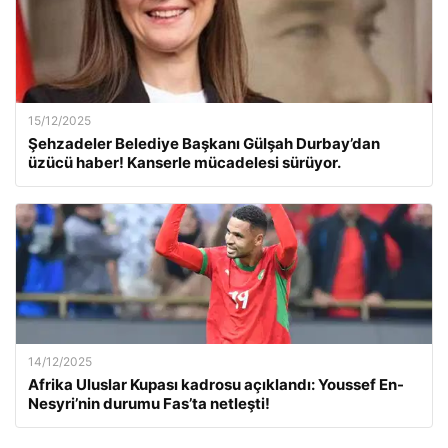
15/12/2025
Şehzadeler Belediye Başkanı Gülşah Durbay’dan
üzücü haber! Kanserle mücadelesi sürüyor.
14/12/2025
Afrika Uluslar Kupası kadrosu açıklandı: Youssef En-
Nesyri’nin durumu Fas’ta netleşti!