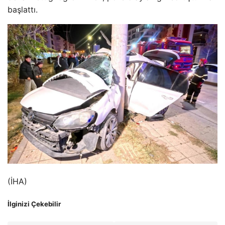
başlattı.
(İHA)
İlginizi Çekebilir