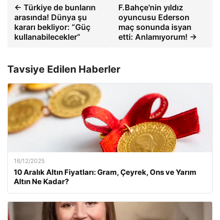
← Türkiye de bunların
F.Bahçe'nin yıldız
arasında! Dünya şu
oyuncusu Ederson
kararı bekliyor: “Güç
maç sonunda isyan
kullanabilecekler”
etti: Anlamıyorum! →
Tavsiye Edilen Haberler
16/12/2025
10 Aralık Altın Fiyatları: Gram, Çeyrek, Ons ve Yarım
Altın Ne Kadar?