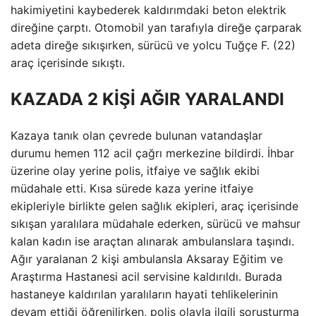
hakimiyetini kaybederek kaldırımdaki beton elektrik
direğine çarptı. Otomobil yan tarafıyla direğe çarparak
adeta direğe sıkışırken, sürücü ve yolcu Tuğçe F. (22)
araç içerisinde sıkıştı.
KAZADA 2 KİŞİ AĞIR YARALANDI
Kazaya tanık olan çevrede bulunan vatandaşlar
durumu hemen 112 acil çağrı merkezine bildirdi. İhbar
üzerine olay yerine polis, itfaiye ve sağlık ekibi
müdahale etti. Kısa sürede kaza yerine itfaiye
ekipleriyle birlikte gelen sağlık ekipleri, araç içerisinde
sıkışan yaralılara müdahale ederken, sürücü ve mahsur
kalan kadın ise araçtan alınarak ambulanslara taşındı.
Ağır yaralanan 2 kişi ambulansla Aksaray Eğitim ve
Araştırma Hastanesi acil servisine kaldırıldı. Burada
hastaneye kaldırılan yaralıların hayati tehlikelerinin
devam ettiği öğrenilirken, polis olayla ilgili soruşturma