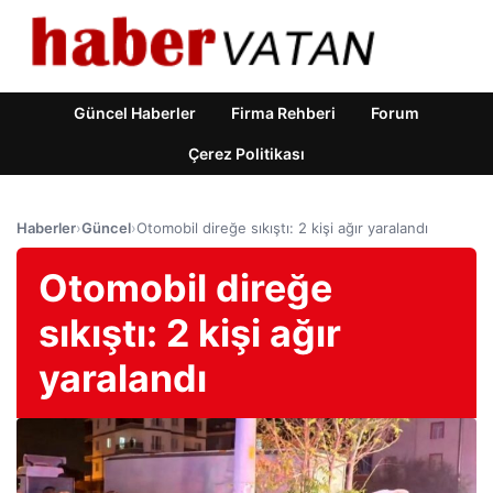
Güncel Haberler
Firma Rehberi
Forum
Çerez Politikası
Haberler
›
Güncel
›
Otomobil direğe sıkıştı: 2 kişi ağır yaralandı
Otomobil direğe
sıkıştı: 2 kişi ağır
yaralandı