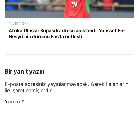
14/12/2025
Afrika Uluslar Kupası kadrosu açıklandı: Youssef En-
Nesyri’nin durumu Fas’ta netleşti!
Bir yanıt yazın
E-posta adresiniz yayınlanmayacak.
Gerekli alanlar
*
ile işaretlenmişlerdir
Yorum
*