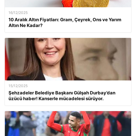
16/12/2025
10 Aralık Altın Fiyatları: Gram, Çeyrek, Ons ve Yarım
Altın Ne Kadar?
15/12/2025
Şehzadeler Belediye Başkanı Gülşah Durbay’dan
üzücü haber! Kanserle mücadelesi sürüyor.