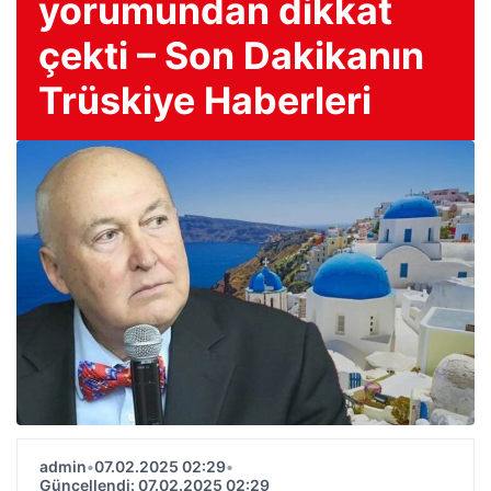
yorumundan dikkat
çekti – Son Dakikanın
Trüskiye Haberleri
admin
•
07.02.2025 02:29
•
Güncellendi: 07.02.2025 02:29