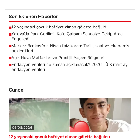
Son Eklenen Haberler
12 yaşındaki çocuk hafriyat alınan gölette boğuldu
■
Yalova’da Park Gerilimi: Kafe Çalışanı Sandalye Çekip Aracı
■
Engelledi
Merkez Bankası’nın Nisan faiz kararı: Tarih, saat ve ekonomist
■
beklentileri
Açık Hava Mutfakları ve Prestijli Yaşam Bölgeleri
■
Enflasyon verileri ne zaman açıklanacak? 2026 TÜİK mart ayı
■
enflasyon verileri
Güncel
06/08/2026
12 yaşındaki çocuk hafriyat alınan gölette boğuldu