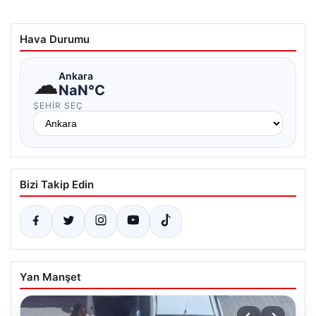
Hava Durumu
☁
Ankara
NaN°C
ŞEHIR SEÇ
Bizi Takip Edin
Yan Manşet