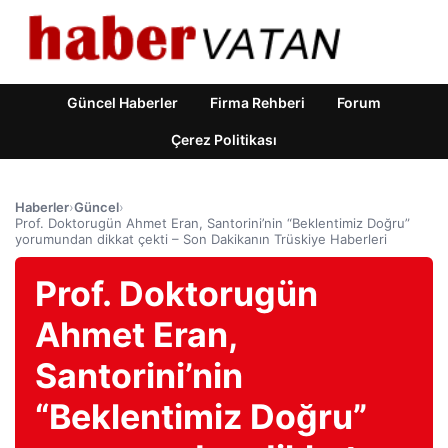
Güncel Haberler
Firma Rehberi
Forum
Çerez Politikası
Haberler
›
Güncel
›
Prof. Doktorugün Ahmet Eran, Santorini’nin “Beklentimiz Doğru”
yorumundan dikkat çekti – Son Dakikanın Trüskiye Haberleri
Prof. Doktorugün
Ahmet Eran,
Santorini’nin
“Beklentimiz Doğru”