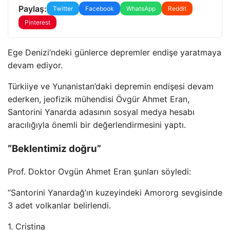
Paylaş:
Twitter
Facebook
WhatsApp
Reddit
Pinterest
Ege Denizi’ndeki günlerce depremler endişe yaratmaya
devam ediyor.
Türkiiye ve Yunanistan’daki depremin endişesi devam
ederken, jeofizik mühendisi Övgür Ahmet Eran,
Santorini Yanarda adasının sosyal medya hesabı
aracılığıyla önemli bir değerlendirmesini yaptı.
“Beklentimiz doğru”
Prof. Doktor Ovgün Ahmet Eran şunları söyledi:
“Santorini Yanardağ’ın kuzeyindeki Amororg sevgisinde
3 adet volkanlar belirlendi.
1. Cristina