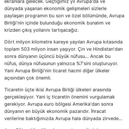
ekranlara gelecek. Geçtiğimiz yıl Avrupa'da ve
dünyada yaşanan ekonomik gelişmeleri sizlerle
paylaşan programın bu son ve özel bölümünde, Avrupa
Birliği'nin içinde bulunduğu ekonomik bunalım ve
krizden çıkış yollarını tartışacağız.
Dört milyon kilometre kareye yayılan Avrupa kıtasında
toplam 503 milyon insan yaşıyor. Çin ve Hindistan'dan
sonra dünyanın üçüncü büyük nüfusu… Ancak bu
nüfus, dünya nüfusunun yalnızca %7'sini oluşturuyor.
Yani Avrupa Birliği'nin ticaret hacmi diğer ülkeler
açısından çok önemli.
Ticaretin üçte ikisi Avrupa Birliği ülkeleri arasında
gerçekleşiyor. Yani iç ticaretin önemini vurgulamak
gerekiyor. Avrupa euro bölgesi Amerika'dan sonra
dünyanın en büyük ekonomik pazarıdır. İhracat
verilerine baktığımızda Avrupa hala dünyada zirvede…