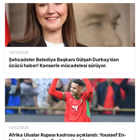
15/12/2025
Şehzadeler Belediye Başkanı Gülşah Durbay’dan
üzücü haber! Kanserle mücadelesi sürüyor.
14/12/2025
Afrika Uluslar Kupası kadrosu açıklandı: Youssef En-