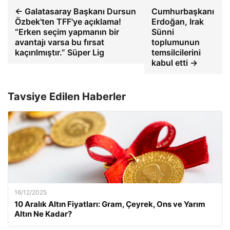
← Galatasaray Başkanı Dursun
Cumhurbaşkanı
Özbek'ten TFF'ye açıklama!
Erdoğan, Irak
“Erken seçim yapmanın bir
Sünni
avantajı varsa bu fırsat
toplumunun
kaçırılmıştır.” Süper Lig
temsilcilerini
kabul etti →
Tavsiye Edilen Haberler
16/12/2025
10 Aralık Altın Fiyatları: Gram, Çeyrek, Ons ve Yarım
Altın Ne Kadar?