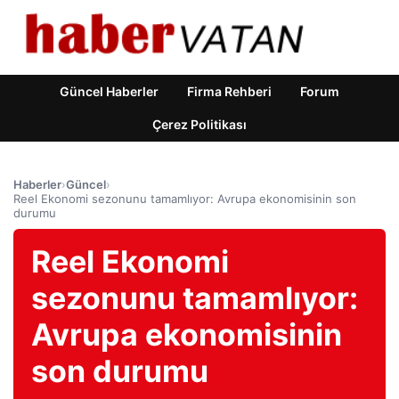
Güncel Haberler
Firma Rehberi
Forum
Çerez Politikası
Haberler
›
Güncel
›
Reel Ekonomi sezonunu tamamlıyor: Avrupa ekonomisinin son
durumu
Reel Ekonomi
sezonunu tamamlıyor:
Avrupa ekonomisinin
son durumu