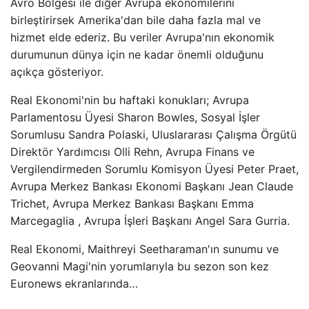
Avro Bölgesi ile diğer Avrupa ekonomilerini
birleştirirsek Amerika'dan bile daha fazla mal ve
hizmet elde ederiz. Bu veriler Avrupa'nın ekonomik
durumunun dünya için ne kadar önemli olduğunu
açıkça gösteriyor.
Real Ekonomi'nin bu haftaki konukları; Avrupa
Parlamentosu Üyesi Sharon Bowles, Sosyal İşler
Sorumlusu Sandra Polaski, Uluslararası Çalışma Örgütü
Direktör Yardımcısı Olli Rehn, Avrupa Finans ve
Vergilendirmeden Sorumlu Komisyon Üyesi Peter Praet,
Avrupa Merkez Bankası Ekonomi Başkanı Jean Claude
Trichet, Avrupa Merkez Bankası Başkanı Emma
Marcegaglia , Avrupa İşleri Başkanı Angel Sara Gurria.
Real Ekonomi, Maithreyi Seetharaman'ın sunumu ve
Geovanni Magi'nin yorumlarıyla bu sezon son kez
Euronews ekranlarında…