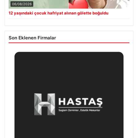
06/08/2026
12 yaşındaki çocuk hafriyat alınan gölette boğuldu
Son Eklenen Firmalar