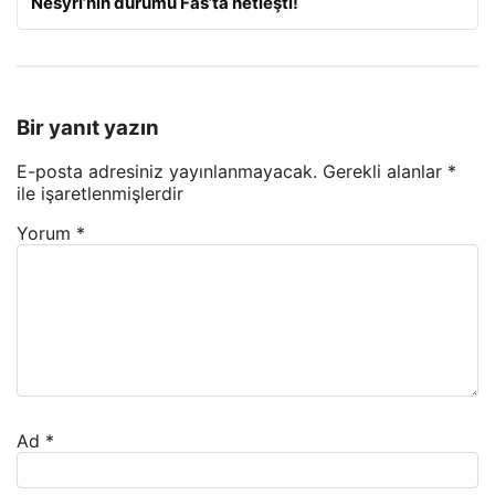
Nesyri’nin durumu Fas’ta netleşti!
Bir yanıt yazın
E-posta adresiniz yayınlanmayacak.
Gerekli alanlar
*
ile işaretlenmişlerdir
Yorum
*
Ad
*